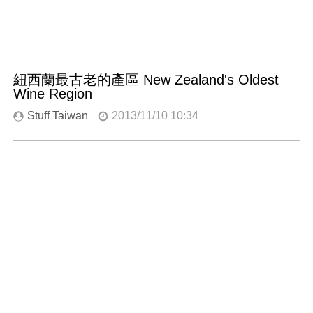
紐西蘭最古老的產區 New Zealand's Oldest
Wine Region
Stuff Taiwan
2013/11/10 10:34