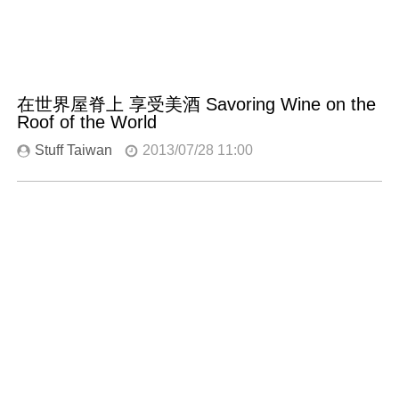
在世界屋脊上 享受美酒 Savoring Wine on the
Roof of the World
Stuff Taiwan
2013/07/28 11:00