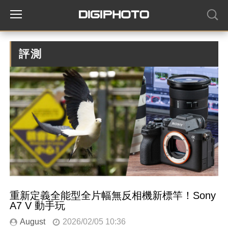
評測
重新定義全能型全片幅無反相機新標竿！Sony
A7 V 動手玩
August
2026/02/05 10:36