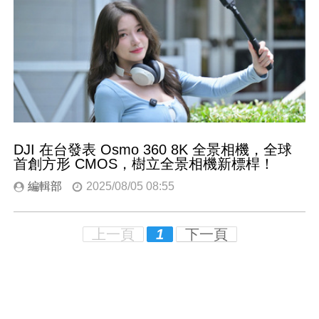
DJI 在台發表 Osmo 360 8K 全景相機，全球
首創方形 CMOS，樹立全景相機新標桿！
編輯部
2025/08/05 08:55
上一頁
1
下一頁