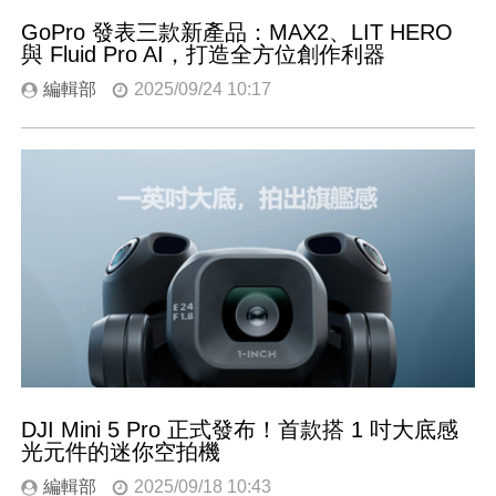
GoPro 發表三款新產品：MAX2、LIT HERO
與 Fluid Pro AI，打造全方位創作利器
編輯部
2025/09/24 10:17
DJI Mini 5 Pro 正式發布！首款搭 1 吋大底感
光元件的迷你空拍機
編輯部
2025/09/18 10:43