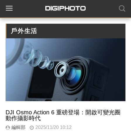
戶外生活
DJI Osmo Action 6 重磅登場：開啟可變光圈
動作攝影時代
編輯部
2025/11/20 10:12