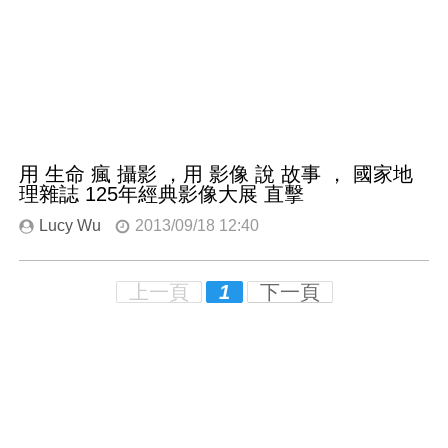
用 生命 瘋 攝影 ，用 影像 說 故事 ， 國家地
理雜誌 125年經典影像大展 直擊
Lucy Wu
2013/09/18 12:40
上一頁
1
下一頁