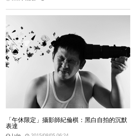
「午休限定」攝影師紀倫棋：黑白自拍的沉默
表達
Lyle
2015/08/05 06:24