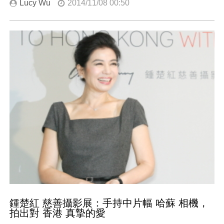
Lucy Wu
2014/11/08 00:50
鍾楚紅 慈善攝影展：手持中片幅 哈蘇 相機，
拍出對 香港 真摯的愛