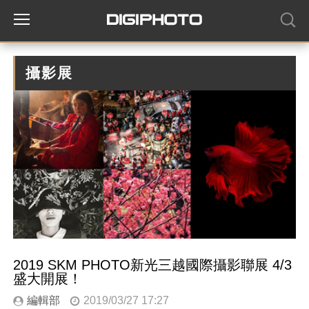
攝影展
2019 SKM PHOTO新光三越國際攝影聯展 4/3
盛大開展！
編輯部
2019/03/27 17:27