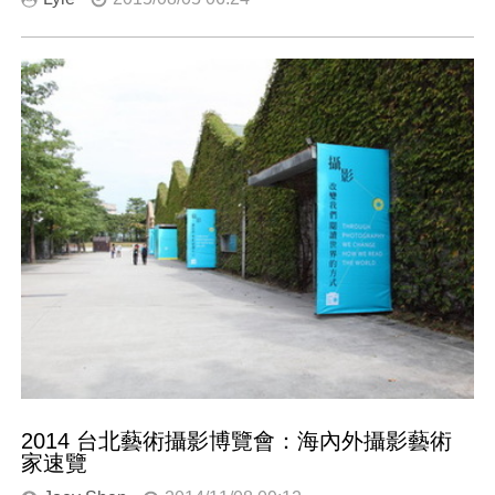
2014 台北藝術攝影博覽會：海內外攝影藝術
家速覽