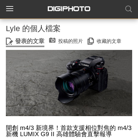
Lyle 的個人檔案
發表的文章
投稿的照片
收藏的文章
開創 m4/3 新境界！首款支援相位對焦的 m4/3
新機 LUMIX G9 II 高雄體驗會直擊報導