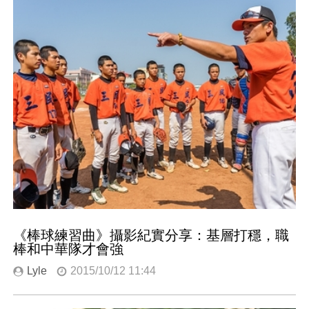
《棒球練習曲》攝影紀實分享：基層打穩，職
棒和中華隊才會強
Lyle
2015/10/12 11:44