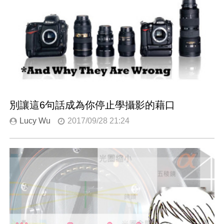
別讓這6句話成為你停止學攝影的藉口
Lucy Wu
2017/09/28 21:24