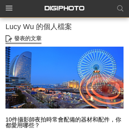
Lucy Wu 的個人檔案
發表的文章
10件攝影師夜拍時常會配備的器材和配件，你
都愛用哪些？