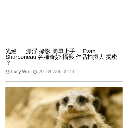
光繪 、 漂浮 攝影 簡單上手， Evan
Sharboneau 各種奇妙 攝影 作品拍攝大 揭密
？
Lucy Wu
2018/07/06 09:18