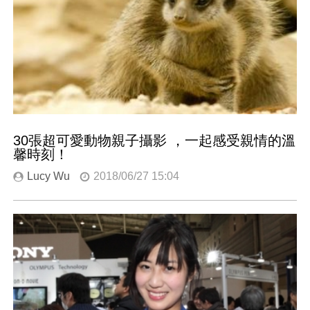
30張超可愛動物親子攝影 ，一起感受親情的溫
馨時刻！
Lucy Wu
2018/06/27 15:04