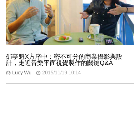
邵亭魁X方序中：密不可分的商業攝影與設
計，走近音樂平面視覺製作的關鍵Q&A
Lucy Wu
2015/11/19 10:14