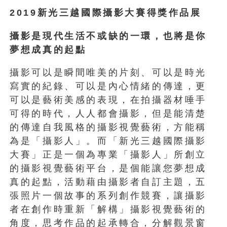
2019
新光三越國際攝影大賽得獎作品展
攝影是現代生活不或缺的一環，也將是你
夢想成真的起點
攝影可以是瞬間唯美的片刻、可以是時光
寫實的紀錄、可以是內心情緒的傳達，更
可以是藝術美感的表現，在拍攝器材唾手
可得的時代，人人都會攝影，但是能清楚
的傳達自我風格的攝影視覺藝術，方能稱
為是「攝影人」。而「新光三越國際攝影
大賽」正是一個為專業「攝影人」所創立
的攝影視覺藝術平台，是個能讓您夢想成
真的起點，活動藉由攝影者自訂主題，五
張照片一個故事的系列創作競賽，讓攝影
者在創作時重新「解構」攝影視覺藝術的
角度，思考作品的起承轉合，分解觀景窗