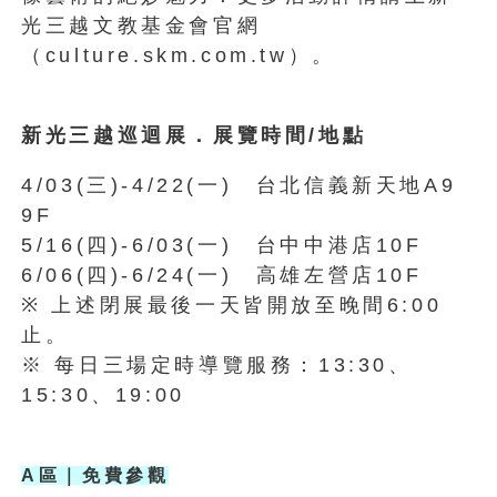
光三越文教基金會官網
（culture.skm.com.tw）。
新光三越巡迴展．展覽時間/地點
4/03(三)-4/22(一) 台北信義新天地A9
9F
5/16(四)-6/03(一) 台中中港店10F
6/06(四)-6/24(一) 高雄左營店10F
※ 上述閉展最後一天皆開放至晚間6:00
止。
※ 每日三場定時導覽服務：13:30、
15:30、19:00
A
區｜免費參觀