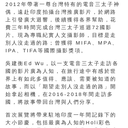
2012年帶著一尊台灣特有的電音三太子神
偶，遠赴印度拍攝台灣推廣影片，於網路
上引發廣大迴響，後續獲得各界幫助，花
費三年時間完成台灣三太子巡迴72國影
片。現為專職紀實人文攝影師，目標是走
別人沒走過的路；曾獲得 MIFA、MPA、
IPA、TIFA等國際攝影獎項。
吳建衡Ed Wu，以一支電音三太子走訪各
國的影片廣為人知，在旅行途中有感於世
界上有如此多值得、應該、需要被知道的
故事，而以「期望走別人沒走過的路」開
始拿起相機，在2016-2018年間走訪多
國，將故事帶回台灣與人們分享。
首次展覽將帶來駐地印度一年間記錄下的
大小節慶，包括最廣為人知的Holi彩色