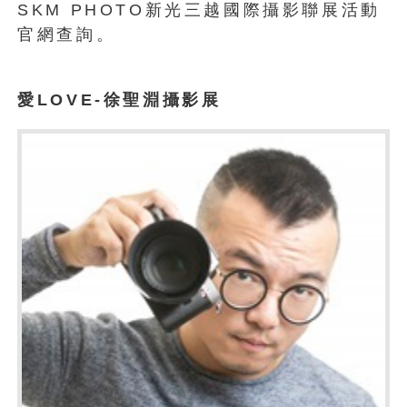
SKM PHOTO新光三越國際攝影聯展活動
官網查詢。
愛LOVE-徐聖淵攝影展