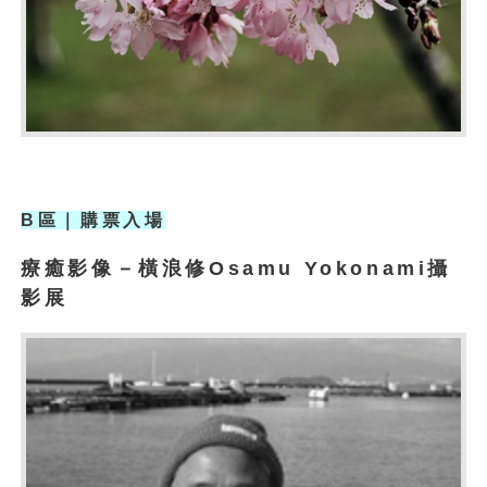
B
區｜購票入場
療癒影像－橫浪修Osamu Yokonami攝
影展