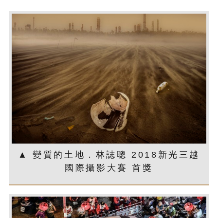
▲ 變質的土地．林誌聰 2018新光三越
國際攝影大賽 首獎