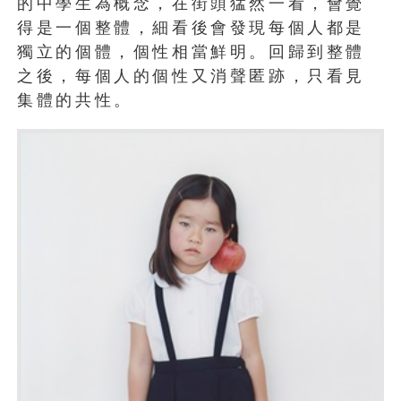
的中學生為概念，在街頭猛然一看，會覺
得是一個整體，細看後會發現每個人都是
獨立的個體，個性相當鮮明。回歸到整體
之後，每個人的個性又消聲匿跡，只看見
集體的共性。