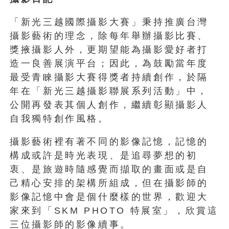
「新光三越國際攝影大賽」秉持推廣台灣
攝影藝術的理念，除每年舉辦攝影比賽、
獎掖攝影人外，更期望能為攝影愛好者打
造一良善展演平台；因此，為鼓勵當年度
最受青睞攝影大賽得獎者持續創作，於隔
年在「新光三越攝影聯展系列活動」中，
公開再發表其個人創作，繼續彰顯攝影人
自我獨特創作風格。
攝影藝術裡有著不同的影像記憶，記憶的
構成或許是時光表現、是追尋夢想的初
衷、是旅遊時隨感覺而擷取的畫面或是自
己精心安排的架構所組成，但在攝影師的
影像記憶中會是個什麼樣的世界，歡迎大
家來到「SKM PHOTO 特展室」，欣賞這
三位攝影師的影像續事。