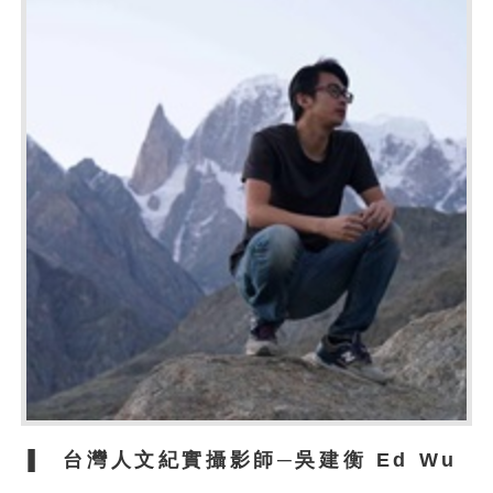
▐
台灣人文紀實攝影師─吳建衡
Ed Wu