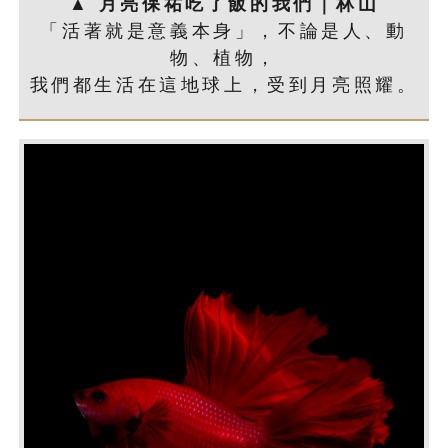
▲ 月亮保祐吃了飯的我們｜林山
「活著就是意義本身」，不論是人、動
物、植物，
我們都生活在這地球上，受到月亮照耀。