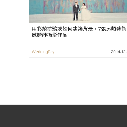
用彩繪塗鴉或幾何建築背景，7張另類藝術
感婚紗攝影作品
WeddingDay
2014.12.