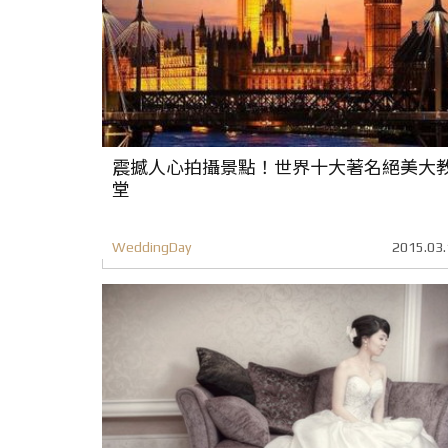
震撼人心拍攝景點！世界十大著名絕美大
堂
WeddingDay
2015.03.