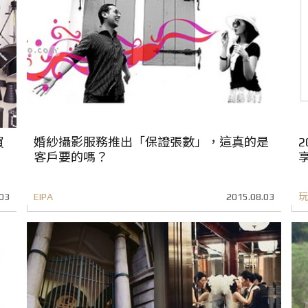
買
婚紗攝影服務推出「保證張數」，這真的是
2
客戶要的嗎？
03
EIPA
2015.08.03
玩