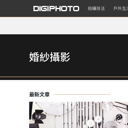
拍攝技法
戶外生
婚紗攝影
最新文章