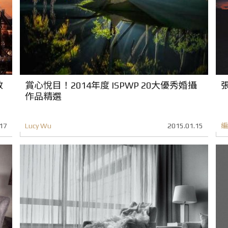
教
賞心悅目！2014年度 ISPWP 20大優秀婚攝
作品精選
17
Lucy Wu
2015.01.15
編