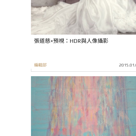
張道慈×預視：HDR與人像攝影
編輯部
2015.01.