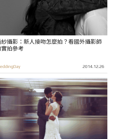
婚紗攝影：新人接吻怎麼拍？看國外攝影師
的實拍參考
eddingDay
2014.12.26