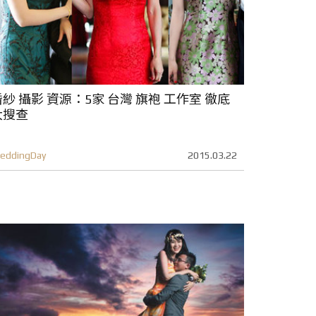
婚紗 攝影 資源：5家 台灣 旗袍 工作室 徹底
大搜查
eddingDay
2015.03.22