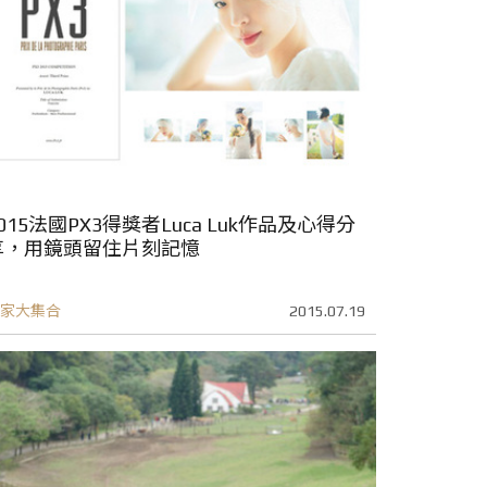
015法國PX3得獎者Luca Luk作品及心得分
享，用鏡頭留住片刻記憶
家大集合
2015.07.19