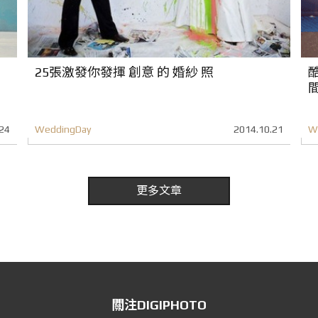
25張激發你發揮 創意 的 婚紗 照
24
WeddingDay
2014.10.21
W
更多文章
關注DIGIPHOTO