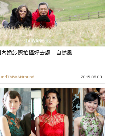
國內婚紗照拍攝好去處 – 自然風
oundTAIWANround
2015.06.03