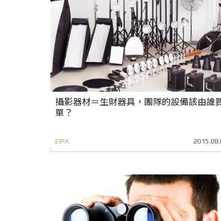
攝影器材＝生財器具，團隊的設備該由誰
單？
EIPA
2015.08.