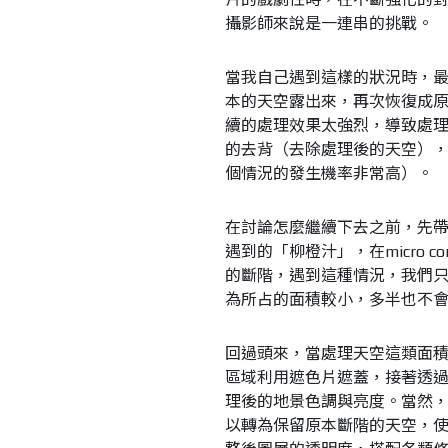
攝影師來說是一連串的挑戰。
當我自己遇到這樣的狀況時，
本的天空露出來，再次恢復成
續的處理效果太強烈，導致處
的去背（去除處理後的天空）
個情況的發生機率非常高）。
在討論怎麼繼續下去之前，先
遇到的「柳橙汁」，在micro 
的斷階，遇到這種情況，我們
為所占的面積較小，多半也不
回過頭來，當處理天空這類面
區域利用遮色片遮蓋，接著透
理後的地景色調與亮度。當然
以轉為保留原本斷階的天空，