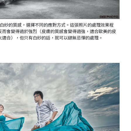
白紗的質感，選擇不同的應對方式。這張照片的處理效果程
反而會變得過於強烈（皮膚的質感會變得過強，適合歐美的皮
太適合），但只有白紗的話，就可以肆無忌憚的處理。