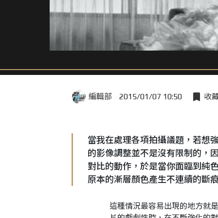
編輯部
2015/01/07 10:50
收
當我在處理各項拍攝議題，若想強
的影像調整並不是沒有限制的，
對比的動作，於是當你面臨到純
原本的漸層顏色產生不連續的斷
這種情況最容易出現的地方就是
片的戲劇性時，在不斷強化的