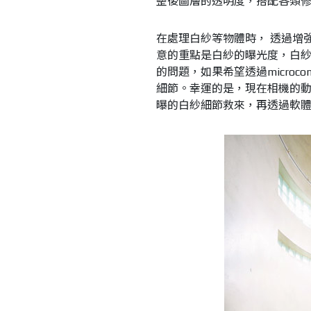
整後圖層的透明度，搭配各類
在處理白紗等物體時， 透過增強m
意的重點是白紗的曝光度，白
的問題，如果希望透過microc
細節。幸運的是，現在相機的動
曝的白紗細節救來，再透過軟