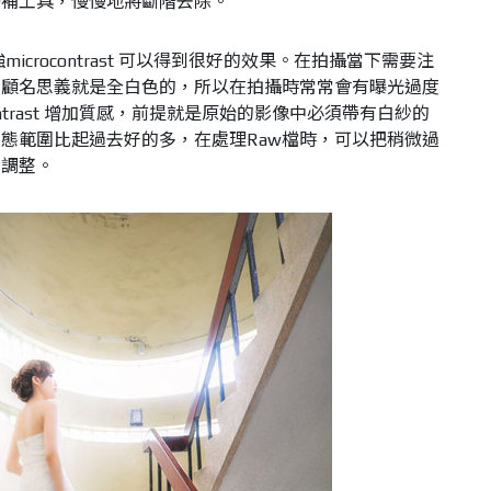
修補工具，慢慢地將斷階去除。
icrocontrast 可以得到很好的效果。在拍攝當下需要注
紗顧名思義就是全白色的，所以在拍攝時常常會有曝光過度
ontrast 增加質感，前提就是原始的影像中必須帶有白紗的
態範圍比起過去好的多，在處理Raw檔時，可以把稍微過
體調整。