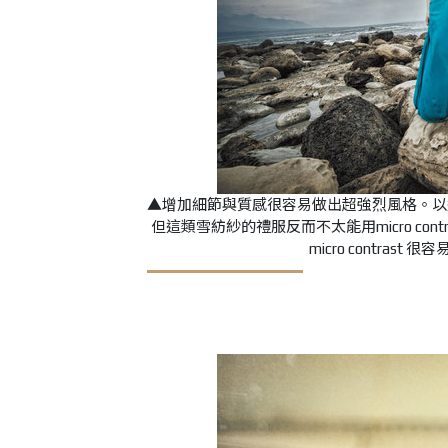
▲增加細節與質感很容易做出超強烈風格。以
但這類雪紡紗的禮服反而不太能用micro co
micro contr