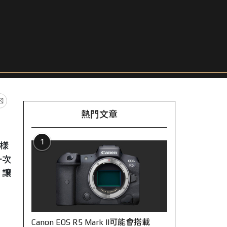
熱門文章
1
樣
一次
，讓
Canon EOS R5 Mark II可能會搭載