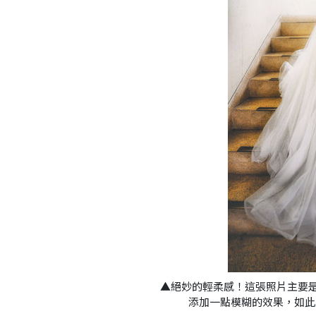
▲絕妙的輕柔感！這張照片主要是
添加一點模糊的效果，如此