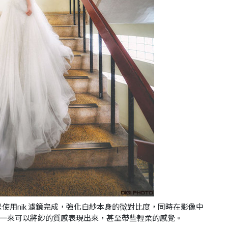
使用nik 濾鏡完成，強化白紗本身的微對比度，同時在影像中
一來可以將紗的質感表現出來，甚至帶些輕柔的感覺。