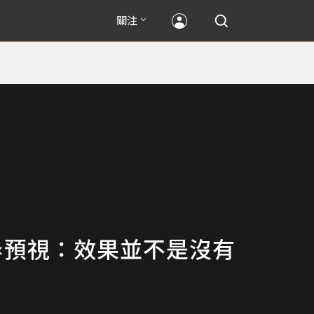
關注
×預視：效果並不是沒有