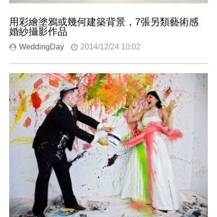
用彩繪塗鴉或幾何建築背景，7張另類藝術感
婚紗攝影作品
WeddingDay
2014/12/24 10:02