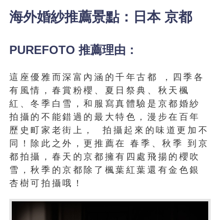
海外婚紗推薦景點：日本 京都
PUREFOTO 推薦理由：
這座優雅而深富內涵的千年古都 ，四季各
有風情，春賞粉櫻、夏日祭典、秋天楓
紅、冬季白雪，和服寫真體驗是京都婚紗
拍攝的不能錯過的最大特色，漫步在百年
歷史町家老街上， 拍攝起來的味道更加不
同！除此之外，更推薦在 春季、秋季 到京
都拍攝，春天的京都擁有四處飛揚的櫻吹
雪，秋季的京都除了楓葉紅葉還有金色銀
杏樹可拍攝哦！