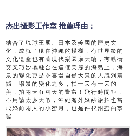
杰出攝影工作室 推薦理由：
結合了琉球王國、日本及美國的歷史文
化，成就了現在沖繩的模樣，有世界級的
文化遺產也有著現代樂園摩天輪，有點衝
突又巧妙地融合在這個美麗的海島上，海
景的變化更是令喜愛自然大景的人感到震
撼！場景的變化之多，拍一天有一天的
美，拍兩天有兩天的豐富！飛行時間短，
不用請太多天假，沖繩海外婚紗旅拍也當
成婚前兩人的小蜜月，也是件很甜蜜的事
喔！