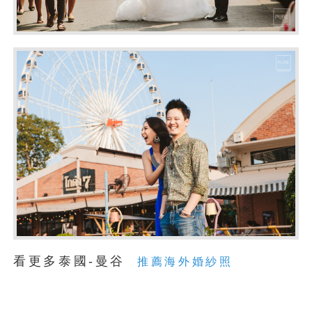
看更多泰國-曼谷
推薦海外婚紗照