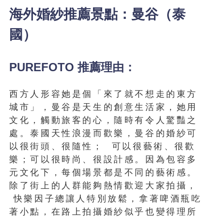
海外婚紗推薦景點：曼谷（泰
國）
PUREFOTO 推薦理由：
西方人形容她是個「來了就不想走的東方
城市」，曼谷是天生的創意生活家，她用
文化，觸動旅客的心，隨時有令人驚豔之
處。泰國天性浪漫而歡樂，曼谷的婚紗可
以很街頭、很隨性； 可以很藝術、很歡
樂；可以很時尚、很設計感。因為包容多
元文化下，每個場景都是不同的藝術感。
除了街上的人群能夠熱情歡迎大家拍攝，
快樂因子總讓人特別放鬆，拿著啤酒瓶吃
著小點，在路上拍攝婚紗似乎也變得理所