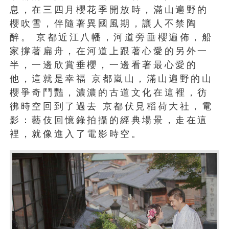
息，在三四月櫻花季開放時，滿山遍野的
櫻吹雪，伴隨著異國風期，讓人不禁陶
醉。 京都近江八幡，河道旁垂櫻遍佈，船
家撐著扁舟，在河道上跟著心愛的另外一
半，一邊欣賞垂櫻，一邊看著最心愛的
他，這就是幸福 京都嵐山，滿山遍野的山
櫻爭奇鬥豔，濃濃的古道文化在這裡，彷
彿時空回到了過去 京都伏見稻荷大社，電
影：藝伎回憶錄拍攝的經典場景，走在這
裡，就像進入了電影時空。