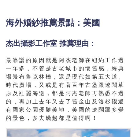
海外婚紗推薦景點：美國
杰出攝影工作室 推薦理由：
最靠譜的原因就是阿杰老師在紐約工作過
一年多，不管是古老城市的懷舊感，經典
場景布魯克林橋，還是現代如第五大道、
時代廣場，又或是有著百年古堡跟遼闊草
原及壯麗海邊，都是阿杰老師再熟悉不過
的，再加上去年又去了舊金山及洛杉磯還
有國家公園優勝美地，美國的遼闊跟多變
的景色，多去幾趟都是值得啊！