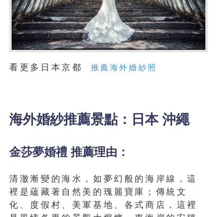
看更多日本京都
推薦海外婚紗照
海外婚紗推薦景點：日本 沖繩
金莎夢婚禮 推薦理由：
清澈漸變的海水，如夢幻般的海岸線，這
裡是蘊藏著自然美的瑰麗寶庫；傳統文
化、度假村、美軍基地、各式商店，這裡