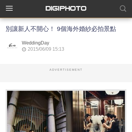
別讓新人不開心！ 9個海外婚紗必拍景點
WeddingDay
2015/06/09 15:13
ADVERTISEMENT