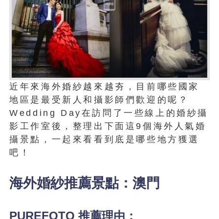
近年來海外婚紗越來越夯，目前哪些國家
地區是最受新人和攝影師們歡迎的呢？
Wedding Day在訪問了一些線上的婚紗攝
影工作室後，整理出下面這9個海外人氣婚
攝景點，一起來看看到底是哪些地方獲選
吧！
海外婚紗推薦景點：澳門
PUREFOTO 推薦理由：