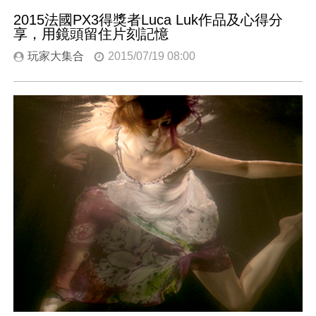
2015法國PX3得獎者Luca Luk作品及心得分
享，用鏡頭留住片刻記憶
玩家大集合
2015/07/19 08:00