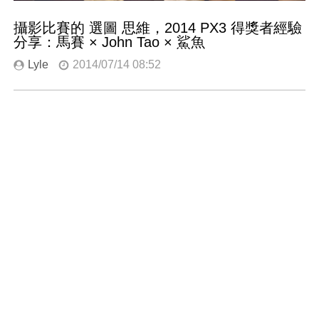
攝影比賽的 選圖 思維，2014 PX3 得獎者經驗
分享：馬賽 × John Tao × 鯊魚
Lyle
2014/07/14 08:52