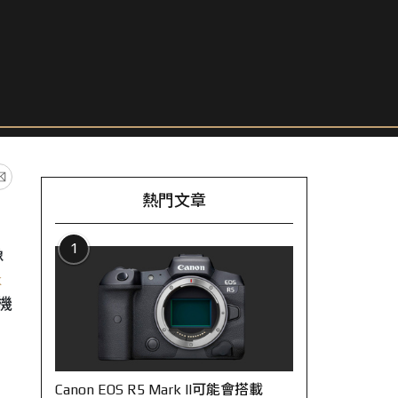
熱門文章
1
像
k
機
Canon EOS R5 Mark II可能會搭載