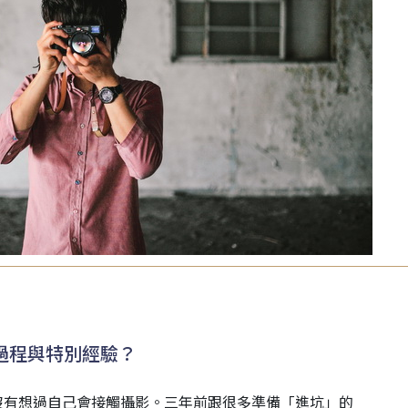
過程與特別經驗？
沒有想過自己會接觸攝影。三年前跟很多準備「進坑」的