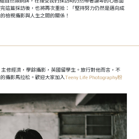
非專業組自然類銅牌，在接受我們採訪時仍然帶著謙卑的心態面
看完這篇採訪後，也將再次重拾：「堅持努力仍然是邁向成
次的檢視攝影與人生之間的關係！
0歲，主修經濟，學餘攝影，英國留學生。旅行對他而言，不
練的攝影馬拉松。歡迎大家加入
Teeny Life Photography粉