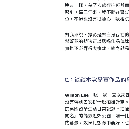
朋友一樣，為了去旅行拍照片而
吸引。這三年來，我不斷在嘗
位，不過也沒有很擔心，我相
對我來說，攝影是對自身存在
希望我的想法可以透過作品傳
實也不必弄得太複雜，總之就
Q：談談本次參賽作品的
Wilson Lee：
嗯，我一直以來都
沒有特別去安排什麼拍攝計劃。這
的英國留學生活日常記錄。拍攝地點
聞名」的倫敦近郊公園。唯一
的暮景，效果比想像中要好，