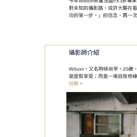
今年Wilson榮獲法國PX3
對未知的攝影路。或許大夥在
功的第一步。」的信念，再一
攝影師介紹
Wilson，又名時候尚早。2
是度假享受；而是一場自我修
絲團
。