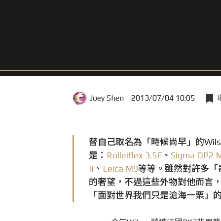
Joey Shen
2013/07/04 10:05
替自己取名為「時候尚早」的Wil
是：
Rolleiflex 3.5F
、
Sigma DP2 Me
II
、
Leica M9
等等。雖然對許多「
的奢望，不過這些外物對他而言，一直
「面對世界我們只是滄海一栗」