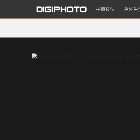
拍攝技法
戶外生