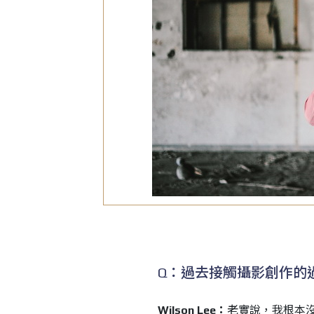
Q：過去接觸攝影創作的
Wilson Lee：
老實說，我根本