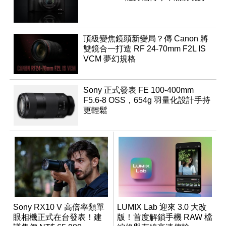
頂級變焦鏡頭新變局？傳 Canon 將
雙鏡合一打造 RF 24-70mm F2L IS
VCM 夢幻規格
Sony 正式發表 FE 100-400mm
F5.6-8 OSS，654g 羽量化設計手持
更輕鬆
Sony RX10 V 高倍率類單
LUMIX Lab 迎來 3.0 大改
眼相機正式在台發表！建
版！首度解鎖手機 RAW 檔