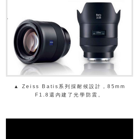
▲ Zeiss Batis系列採耐候設計，85mm
F1.8還內建了光學防震。