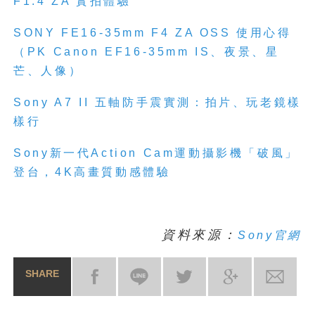
F1.4 ZA 實拍體驗
SONY FE16-35mm F4 ZA OSS 使用心得
（PK Canon EF16-35mm IS、夜景、星
芒、人像）
Sony A7 II 五軸防手震實測：拍片、玩老鏡樣
樣行
Sony新一代Action Cam運動攝影機「破風」
登台，4K高畫質動感體驗
資料來源：
Sony官網
SHARE