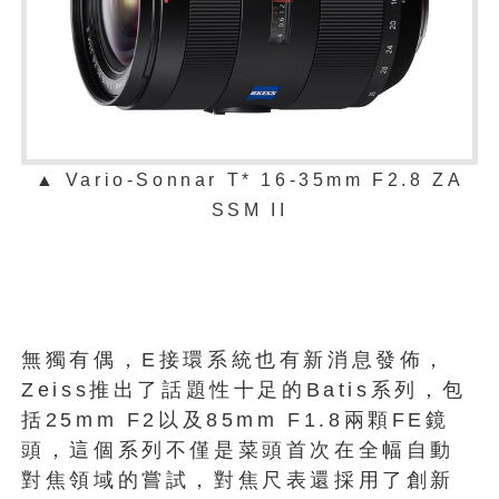
▲ Vario-Sonnar T* 16-35mm F2.8 ZA
SSM II
無獨有偶，E接環系統也有新消息發佈，
Zeiss推出了話題性十足的Batis系列，包
括25mm F2以及85mm F1.8兩顆FE鏡
頭，這個系列不僅是菜頭首次在全幅自動
對焦領域的嘗試，對焦尺表還採用了創新