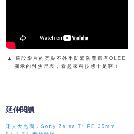
▲ 這段影片的亮點不外乎防滴防塵還有OLED
顯示的對焦尺表，看起來科技感十足啊！
延伸閱讀
迷人大光圈：Sony Zeiss T* FE 35mm