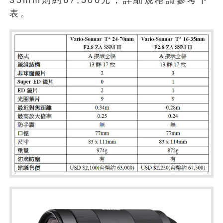
35mm則約67,500元，詳細規格請參考下
表。