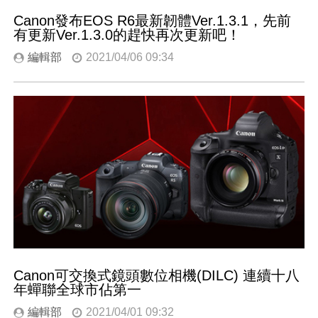
Canon發布EOS R6最新韌體Ver.1.3.1，先前
有更新Ver.1.3.0的趕快再次更新吧！
編輯部
2021/04/06 09:34
Canon可交換式鏡頭數位相機(DILC) 連續十八
年蟬聯全球市佔第一
編輯部
2021/04/01 09:32