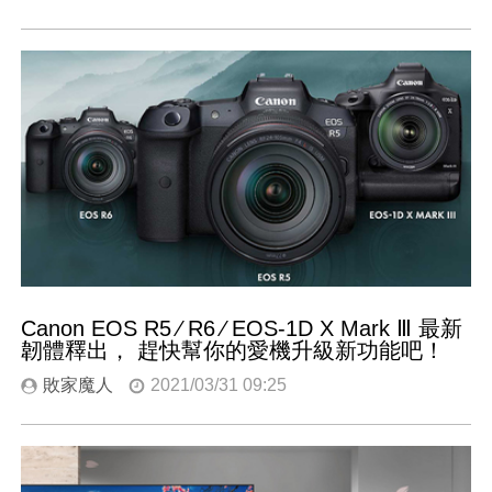
Canon EOS R5 ∕ R6 ∕ EOS-1D X Mark Ⅲ 最新
韌體釋出， 趕快幫你的愛機升級新功能吧！
敗家魔人
2021/03/31 09:25