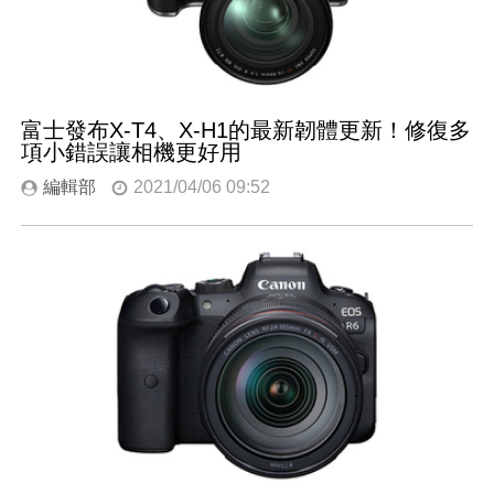
富士發布X-T4、X-H1的最新韌體更新！修復多
項小錯誤讓相機更好用
編輯部
2021/04/06 09:52