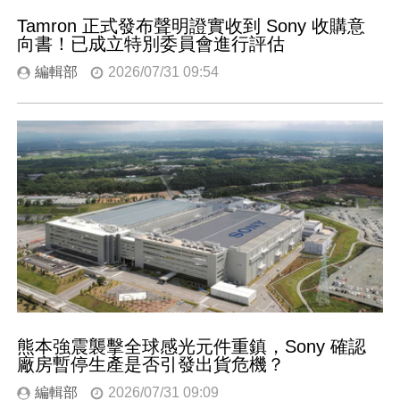
Tamron 正式發布聲明證實收到 Sony 收購意
向書！已成立特別委員會進行評估
編輯部
2026/07/31 09:54
熊本強震襲擊全球感光元件重鎮，Sony 確認
廠房暫停生產是否引發出貨危機？
編輯部
2026/07/31 09:09