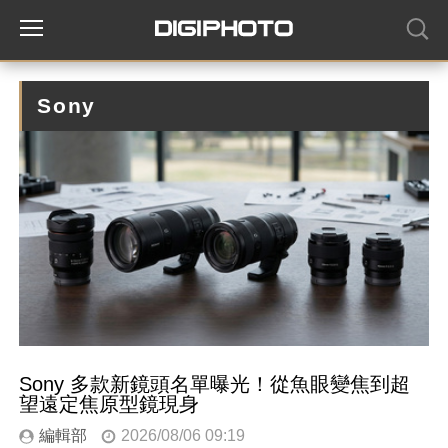
Sony
Sony 多款新鏡頭名單曝光！從魚眼變焦到超
望遠定焦原型鏡現身
編輯部
2026/08/06 09:19