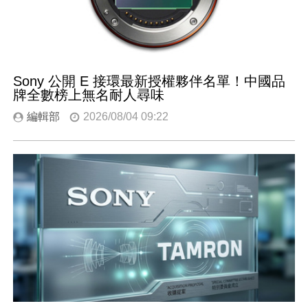
Sony 公開 E 接環最新授權夥伴名單！中國品
牌全數榜上無名耐人尋味
編輯部
2026/08/04 09:22