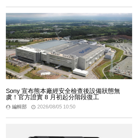
Sony 宣布熊本廠經安全檢查後設備狀態無
虞！官方證實 8 月初起分階段復工
編輯部
2026/08/05 10:50