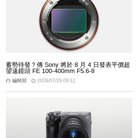
蓄勢待發？傳 Sony 將於 8 月 4 日發表平價超
望遠鏡頭 FE 100-400mm F5.6-8
編輯部
2026/07/29 09:12