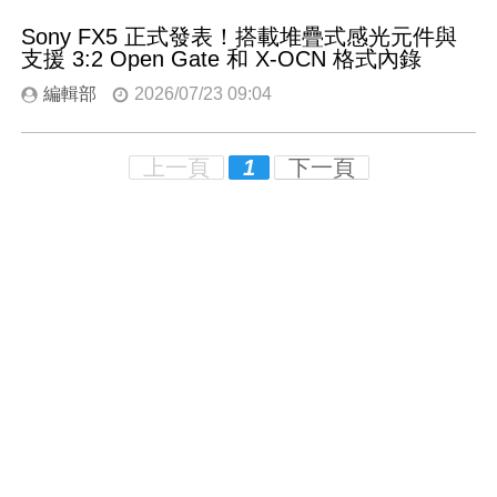
Sony FX5 正式發表！搭載堆疊式感光元件與
支援 3:2 Open Gate 和 X-OCN 格式內錄
編輯部
2026/07/23 09:04
上一頁
1
下一頁