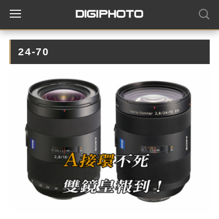
24-70