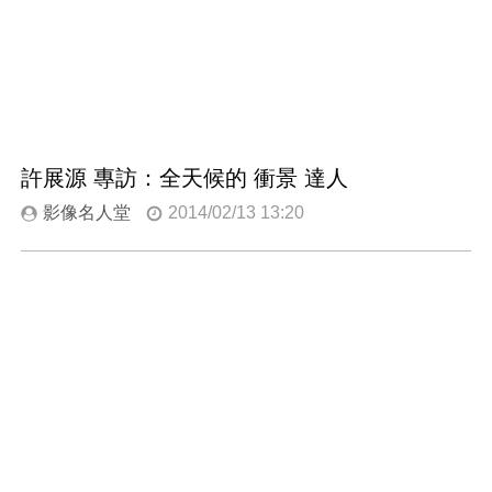
許展源 專訪：全天候的 衝景 達人
影像名人堂
2014/02/13 13:20