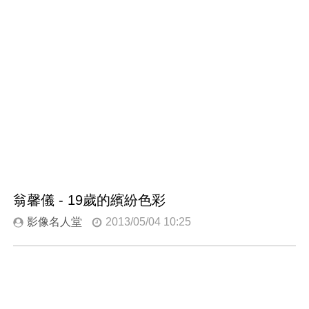
翁馨儀 - 19歲的繽紛色彩
影像名人堂
2013/05/04 10:25