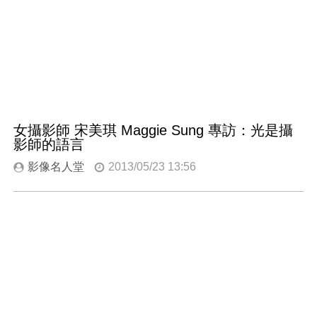
女攝影師 宋美琪 Maggie Sung 專訪：光是攝
影師的語言
影像名人堂
2013/05/23 13:56