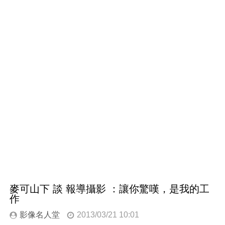
麥可山下 談 報導攝影 ：讓你驚嘆，是我的工
作
影像名人堂
2013/03/21 10:01