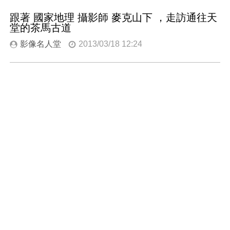
跟著 國家地理 攝影師 麥克山下 ，走訪通往天
堂的茶馬古道
影像名人堂
2013/03/18 12:24