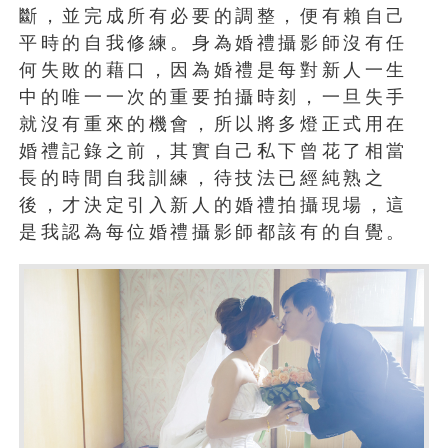
斷，並完成所有必要的調整，便有賴自己
平時的自我修練。身為婚禮攝影師沒有任
何失敗的藉口，因為婚禮是每對新人一生
中的唯一一次的重要拍攝時刻，一旦失手
就沒有重來的機會，所以將多燈正式用在
婚禮記錄之前，其實自己私下曾花了相當
長的時間自我訓練，待技法已經純熟之
後，才決定引入新人的婚禮拍攝現場，這
是我認為每位婚禮攝影師都該有的自覺。