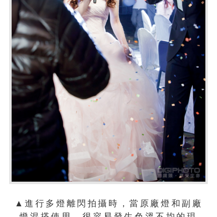
▲進行多燈離閃拍攝時，當原廠燈和副廠
燈混搭使用，很容易發生色溫不均的現