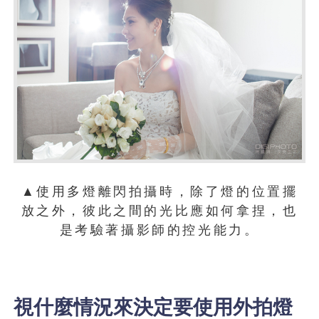
▲使用多燈離閃拍攝時，除了燈的位置擺
放之外，彼此之間的光比應如何拿捏，也
是考驗著攝影師的控光能力。
視什麼情況來決定要使用外拍燈