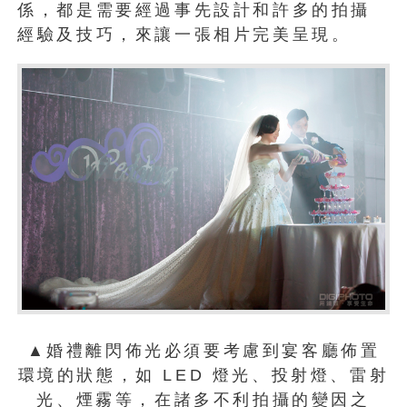
係，都是需要經過事先設計和許多的拍攝
經驗及技巧，來讓一張相片完美呈現。
▲婚禮離閃佈光必須要考慮到宴客廳佈置
環境的狀態，如 LED 燈光、投射燈、雷射
光、煙霧等，在諸多不利拍攝的變因之