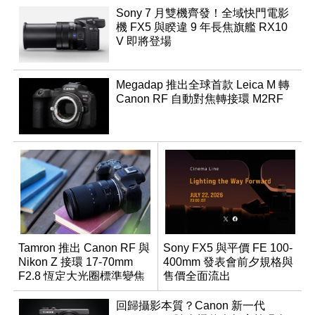
Sony 7 月雙機齊發！全域快門電影
機 FX5 與睽違 9 年長焦旗艦 RX10
V 即將登場
Megadap 推出全球首款 Leica M 轉
Canon RF 自動對焦轉接環 M2RF
Tamron 推出 Canon RF 與
Sony FX5 與平價 FE 100-
Nikon Z 接環 17-70mm
400mm 發表會前夕規格與
F2.8 恆定大光圈標準變焦
售價全面流出
鏡
回歸攝影本質？Canon 新一代