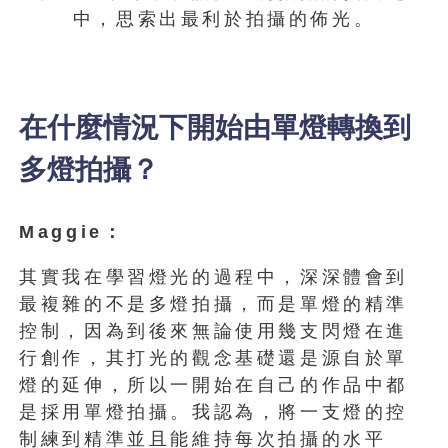
中，思索出最利於拍攝的佈光。
在什麼情況下開始由單燈轉換到
多燈拍攝？
Maggie：
其實我在學習燈光的過程中，深深體會到
最複雜的不是多燈拍攝，而是單燈的精準
控制，因為到後來無論使用幾支閃燈在進
行創作，其打光的觀念基礎還是源自於單
燈的延伸，所以一開始在自己的作品中都
是採用單燈拍攝。我認為，將一支燈的控
制練到精準並且能維持每次拍攝的水平