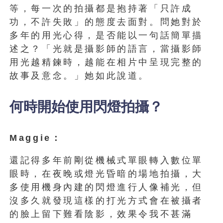
等，每一次的拍攝都是抱持著「只許成
功，不許失敗」的態度去面對。問她對於
多年的用光心得，是否能以一句話簡單描
述之？「光就是攝影師的語言，當攝影師
用光越精鍊時，越能在相片中呈現完整的
故事及意念。」她如此說道。
何時開始使用閃燈拍攝？
Maggie：
還記得多年前剛從機械式單眼轉入數位單
眼時，在夜晚或燈光昏暗的場地拍攝，大
多使用機身內建的閃燈進行人像補光，但
沒多久就發現這樣的打光方式會在被攝者
的臉上留下難看陰影，效果令我不甚滿