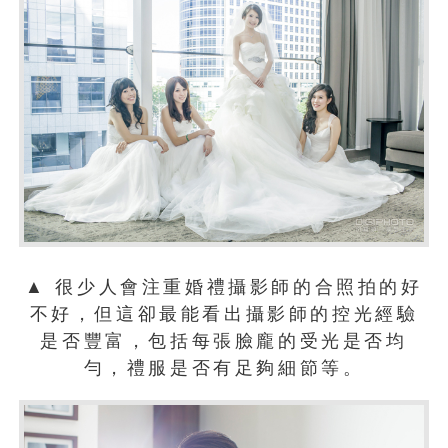
▲ 很少人會注重婚禮攝影師的合照拍的好
不好，但這卻最能看出攝影師的控光經驗
是否豐富，包括每張臉龐的受光是否均
勻，禮服是否有足夠細節等。