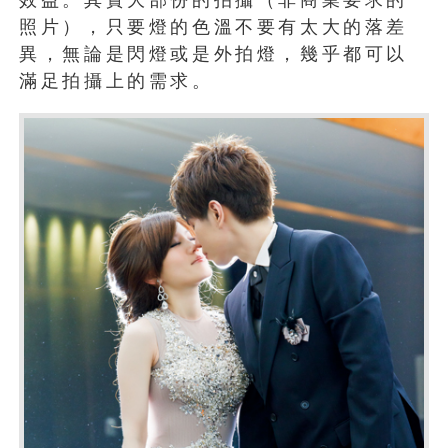
照片），只要燈的色溫不要有太大的落差
異，無論是閃燈或是外拍燈，幾乎都可以
滿足拍攝上的需求。