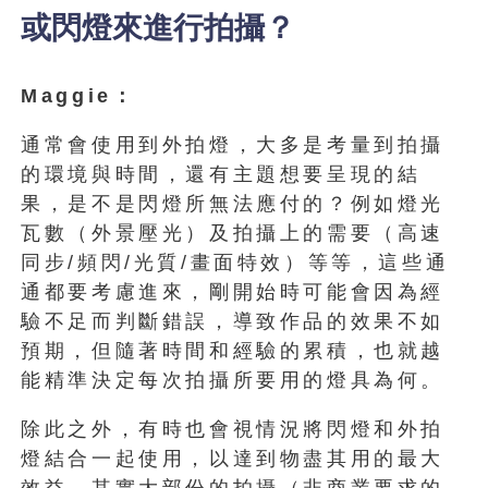
或閃燈來進行拍攝？
Maggie：
通常會使用到外拍燈，大多是考量到拍攝
的環境與時間，還有主題想要呈現的結
果，是不是閃燈所無法應付的？例如燈光
瓦數（外景壓光）及拍攝上的需要（高速
同步/頻閃/光質/畫面特效）等等，這些通
通都要考慮進來，剛開始時可能會因為經
驗不足而判斷錯誤，導致作品的效果不如
預期，但隨著時間和經驗的累積，也就越
能精準決定每次拍攝所要用的燈具為何。
除此之外，有時也會視情況將閃燈和外拍
燈結合一起使用，以達到物盡其用的最大
效益。其實大部份的拍攝（非商業要求的