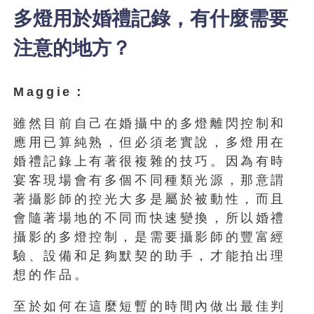
多燈用於婚禮記錄，有什麼需要
注意的地方？
Maggie：
雖然目前自己在婚攝中的多燈離閃控制和
應用已算純熟，但必須老實說，多燈用在
婚禮記錄上有著很複雜的技巧。因為有時
宴客現場會有多個不同種類光源，那意謂
著攝影師的控光大多是屬於被動性，而且
會隨著場地的不同而快速變換，所以婚禮
攝影的多燈控制，是需要攝影師的豐富經
驗、設備和足夠默契的助手，才能拍出理
想的作品。
至於如何在這麼短暫的時間內做出最佳判