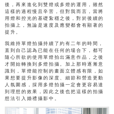
後，再來進化到雙燈或多燈的運用，雖然
這樣的過程慢且辛苦，但對我而言，當將
用燈和控光的基礎紮穩之後，對於後續的
拍攝上，無論是速度及應變都會有顯著的
提升。
我維持單燈拍攝持續了約有二年的時間，
直到自己認為已能在任何的場合下，都可
隨心所欲的使用單燈拍出滿意作品，之後
才開始轉換到多燈拍攝。加上那時逐漸意
識到，單燈能控制的畫面立體感有限，如
果想要提升影像的深度、細節和營造更動
人氛圍感，採用多燈拍攝一定會更容易達
到理想的效果，因此之後也把這樣的拍攝
想法引入婚禮攝影中。