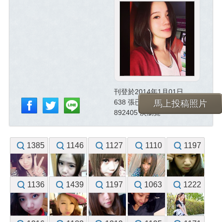
刊登於2014年1月01日
638 張已投稿照片
馬上投稿照片
892405 次瀏覽
1385
1146
1127
1110
1197
1136
1439
1197
1063
1222