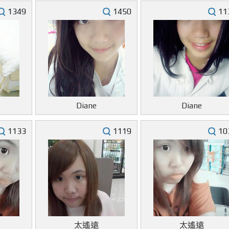
1349
1450
11
Diane
Diane
1133
1119
10
太遙遠
太遙遠