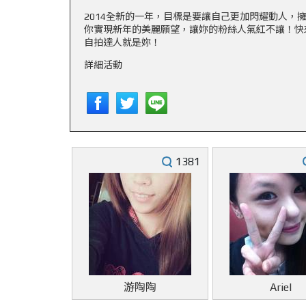
2014全新的一年，目標是要讓自己更加閃耀動人，
你實現新年的美麗願望，讓妳的粉絲人氣紅不讓！快
自拍達人就是妳！
詳細活動
1381
游陶陶
Ariel