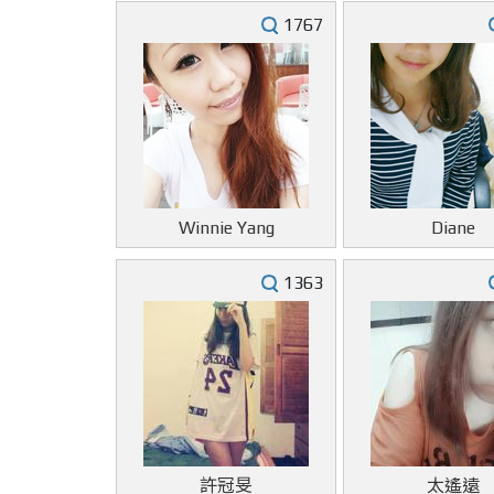
1767
Winnie Yang
Diane
1363
許冠旻
太遙遠