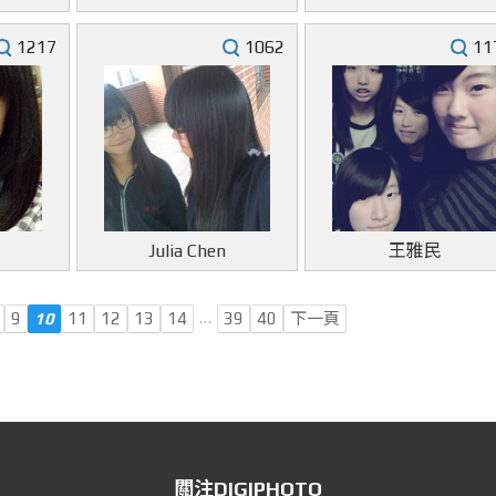
1217
1062
11
Julia Chen
王雅民
…
9
10
11
12
13
14
39
40
下一頁
關注DIGIPHOTO