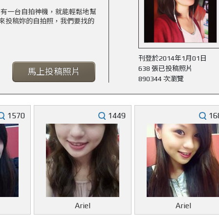
擁有一台自拍神機，就能輕鬆地幫
來投稿妳的自拍照，我們要找的
刊登於2014年1月01日
638 張已投稿照片
馬上投稿照片
890344 次瀏覽
1570
1449
16
Ariel
Ariel