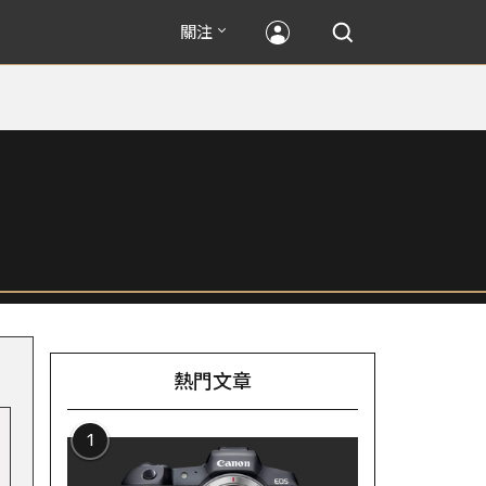
關注
熱門文章
1