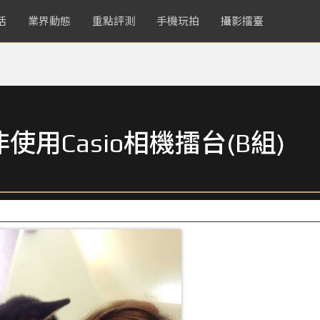
活
業界動態
重點評測
手機玩拍
攝影擂臺
用Casio相機擂台(B組)