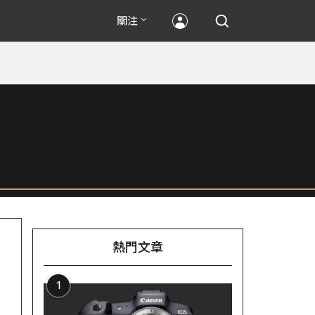
關注
熱門文章
1