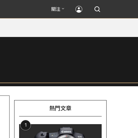
關注
熱門文章
1