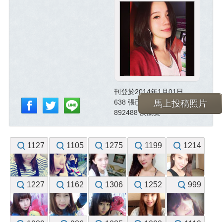
刊登於2014年1月01日
638 張已投稿照片
馬上投稿照片
892488 次瀏覽
1127
1105
1275
1199
1214
1227
1162
1306
1252
999