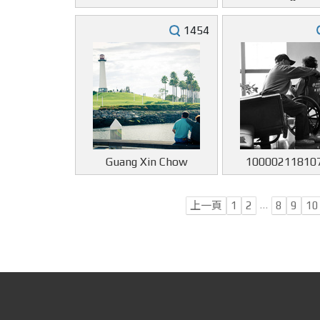
1454
Guang Xin Chow
10000211810
…
上一頁
1
2
8
9
10