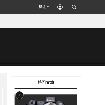
關注
熱門文章
1