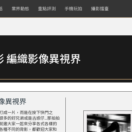
活
業界動態
重點評測
手機玩拍
攝影擂臺
 編織影像異視界
像異視界
打成一片，而是在按下快門之
多的好兄弟或是古惑仔...那拍拍
就邀大家一起來分享各式各樣的
各種不同的背影，都歡迎大家和