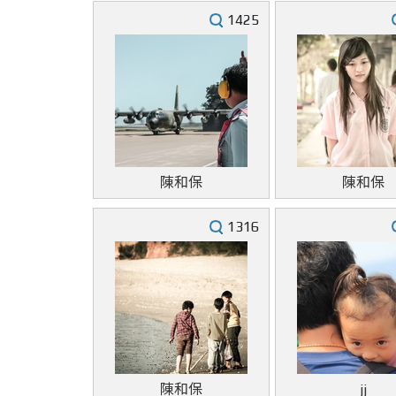
1425
陳和保
陳和保
1316
陳和保
jj