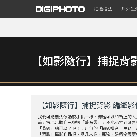
拍攝技法
戶外生
【如影隨行】捕捉背影
【如影隨行】捕捉背影 編織影
我們可能無法像
動感小帆
一樣，總是可以和街上的人
前，提心吊膽自己會被「蓋布袋」，不小心拍到刺青很
「背影」總可以了吧！七月份的「攝影擂台」主題，
「背影」攝影作品吧，舉凡人像、寵物、建築物等等