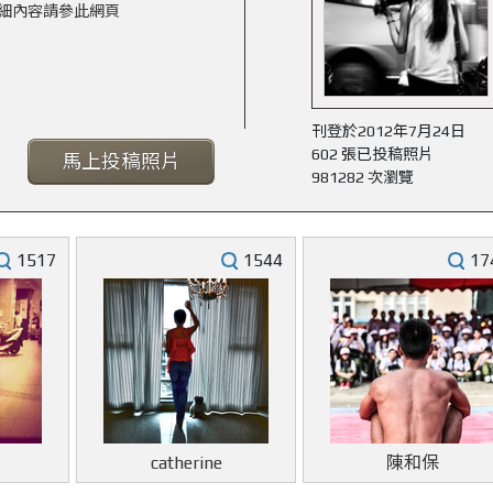
細內容請參此網頁
刊登於2012年7月24日
602 張已投稿照片
馬上投稿照片
981282 次瀏覽
1517
1544
17
catherine
陳和保