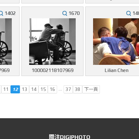
1402
1670
14
7969
100002118107969
Lilian Chen
…
11
12
13
14
15
16
37
38
下一頁
關注DIGIPHOTO