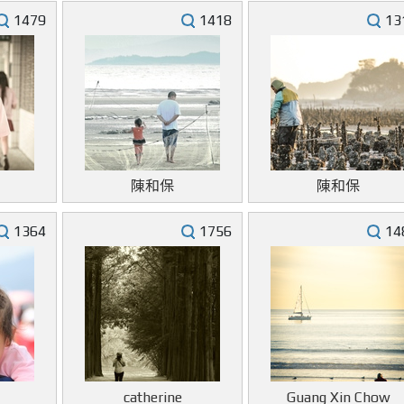
1479
1418
13
陳和保
陳和保
1364
1756
14
catherine
Guang Xin Chow