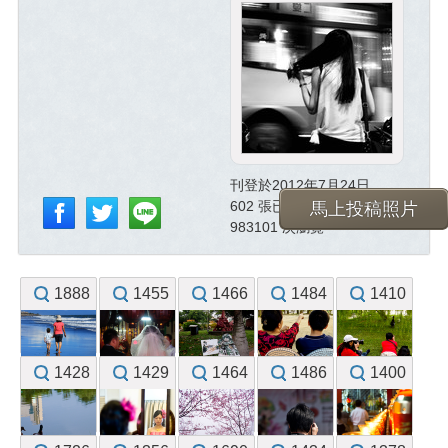
刊登於2012年7月24日
602 張已投稿照片
馬上投稿照片
983101 次瀏覽
1888
1455
1466
1484
1410
1428
1429
1464
1486
1400