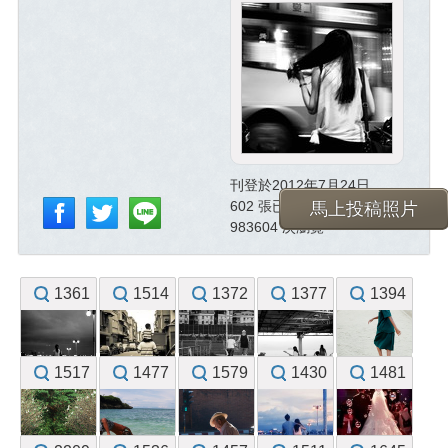
刊登於2012年7月24日
602 張已投稿照片
馬上投稿照片
983604 次瀏覽
1361
1514
1372
1377
1394
1517
1477
1579
1430
1481