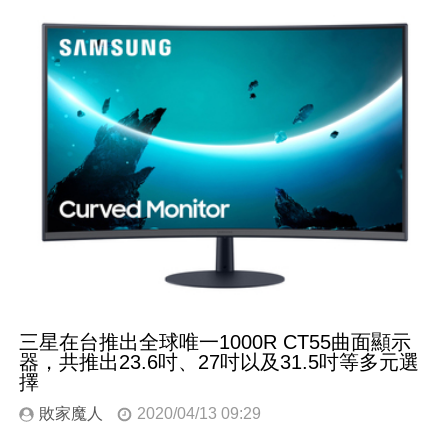
三星在台推出全球唯一1000R CT55曲面顯示
器，共推出23.6吋、27吋以及31.5吋等多元選
擇
敗家魔人
2020/04/13 09:29