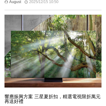
August
2025/12/15 10:50
響應振興方案 三星夏折扣，精選電視限折萬元
再送好禮