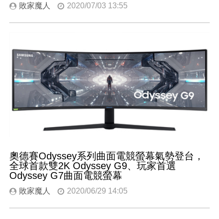
敗家魔人
2020/07/03 13:55
奧德賽Odyssey系列曲面電競螢幕氣勢登台，
全球首款雙2K Odyssey G9、玩家首選
Odyssey G7曲面電競螢幕
敗家魔人
2020/06/29 14:05