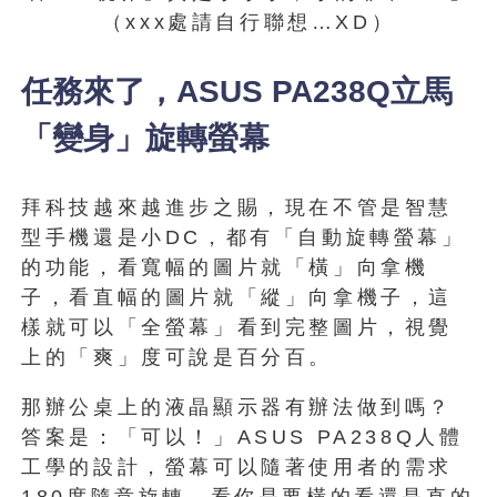
（xxx處請自行聯想…XD）
任務來了，ASUS PA238Q立馬
「變身」旋轉螢幕
拜科技越來越進步之賜，現在不管是智慧
型手機還是小DC，都有「自動旋轉螢幕」
的功能，看寬幅的圖片就「橫」向拿機
子，看直幅的圖片就「縱」向拿機子，這
樣就可以「全螢幕」看到完整圖片，視覺
上的「爽」度可說是百分百。
那辦公桌上的液晶顯示器有辦法做到嗎？
答案是：「可以！」ASUS PA238Q人體
工學的設計，螢幕可以隨著使用者的需求