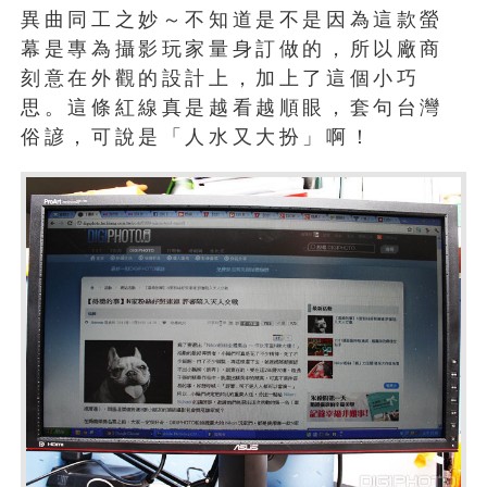
異曲同工之妙～不知道是不是因為這款螢
幕是專為攝影玩家量身訂做的，所以廠商
刻意在外觀的設計上，加上了這個小巧
思。這條紅線真是越看越順眼，套句台灣
俗諺，可說是「人水又大扮」啊！