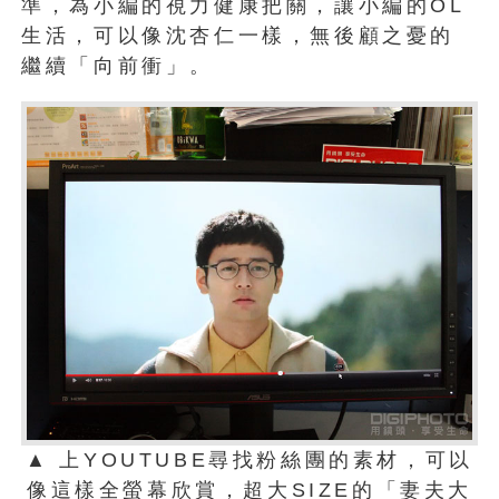
準，為小編的視力健康把關，讓小編的OL
生活，可以像沈杏仁一樣，無後顧之憂的
繼續「向前衝」。
▲ 上YOUTUBE尋找粉絲團的素材，可以
像這樣全螢幕欣賞，超大SIZE的「妻夫大