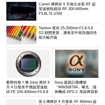
Canon 傳將於 9 月推出全新 RF 超
望遠變焦鏡頭 RF 300-600mm
F5.6L IS USM
Tamron 發布 25-200mm F2.8-5.6
G2 韌體更新，廣角至中焦段微距性
能大幅升級
蓄勢待發？傳 Sony 將於 8
Sony 最新註冊機號
月 4 日發表平價超望遠鏡
「WW308784」曝光，隨
頭 FE 100-400mm F5.6-8
身機或 APS-C 系統將迎新
成員？
富士傳將於 9 月發表 XF 400mm 超