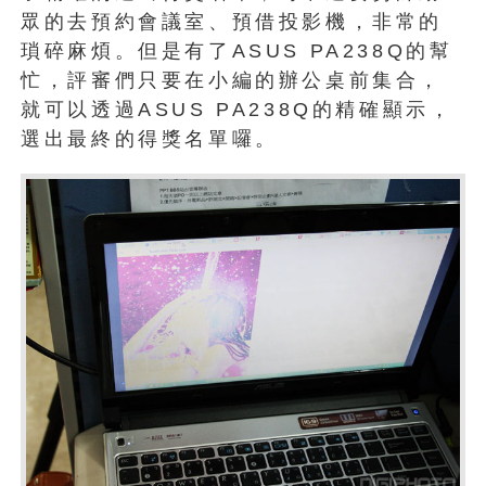
眾的去預約會議室、預借投影機，非常的
瑣碎麻煩。但是有了ASUS PA238Q的幫
忙，評審們只要在小編的辦公桌前集合，
就可以透過ASUS PA238Q的精確顯示，
選出最終的得獎名單囉。