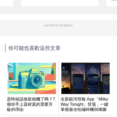
ADVERTISEMENT
你可能也喜歡這些文章
是時候該換新相機了嗎？7
全新銀河預報 App「Milky
個你手上器材真的需要升
Way Tonight」登場，一鍵
級的理由
掌握最佳拍攝時機與構圖