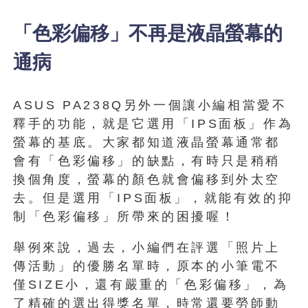
「色彩偏移」不再是液晶螢幕的
通病
ASUS PA238Q另外一個讓小編相當愛不
釋手的功能，就是它選用「IPS面板」作為
螢幕的基底。大家都知道液晶螢幕通常都
會有「色彩偏移」的缺點，有時只是稍稍
換個角度，螢幕的顏色就會偏移到外太空
去。但是選用「IPS面板」，就能有效的抑
制「色彩偏移」所帶來的困擾喔！
舉例來說，過去，小編們在評選「照片上
傳活動」的優勝名單時，原本的小筆電不
僅SIZE小，還有嚴重的「色彩偏移」，為
了精確的選出得獎名單，時常還要勞師動