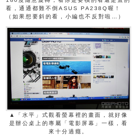
180度隨意旋轉，看你是要橫的看還是直的
看，通通都難不倒ASUS PA238Q喔！
（如果想要斜的看，小編也不反對啦…）
▲「水平」式觀看螢幕裡的畫面，就好像
是辦公桌上的專屬「電影屏幕」一樣，看
來十分過癮。