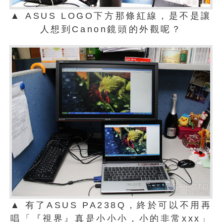
▲ ASUS LOGO下方那條紅線，是不是讓
人想到Canon鏡頭的外觀呢？
▲ 有了ASUS PA238Q，終於可以不用再
唱「『視界』真是小小小，小的非常xxx」