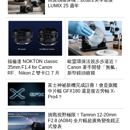
LUMIX 25 週年
福倫達 NOKTON classic
歐盟環保法規步步逼近！
35mm F1.4 for Canon
Canon 著手開發「無氟」
RF、Nikon Z 雙卡口 7 月
新型鏡頭鍍膜
同步登台
富士神祕新機完成註冊！會是旗艦
中片幅 GFX180 還是復古旁軸 X-
Pro4？
挑戰視野極限！Tamron 12-20mm
F2.8 (A084) 全片幅超廣角變焦鏡正
式發表