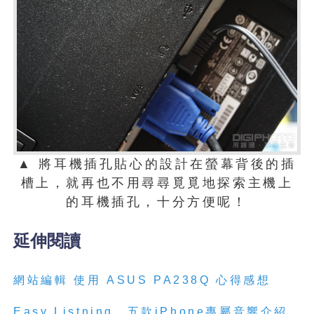
▲ 將耳機插孔貼心的設計在螢幕背後的插
槽上，就再也不用尋尋覓覓地探索主機上
的耳機插孔，十分方便呢！
延伸閱讀
網站編輯 使用 ASUS PA238Q 心得感想
Easy Listning，五款iPhone專屬音響介紹