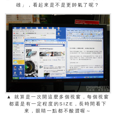
雄」，看起來是不是更帥氣了呢？
▲ 就算是一次開這麼多個視窗，每個視窗
都還是有一定程度的SIZE，長時間看下
來，眼睛一點都不酸澀喔～