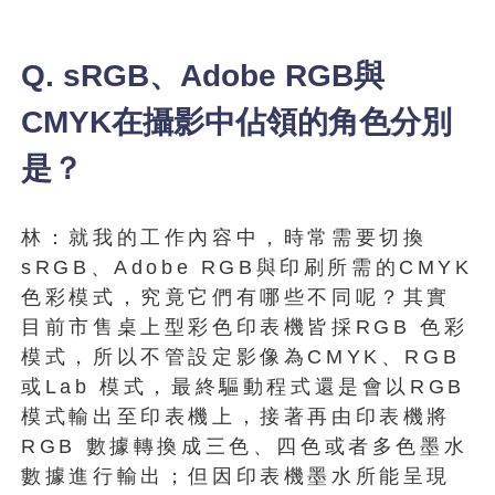
Q. sRGB、Adobe RGB與
CMYK在攝影中佔領的角色分別
是？
林：就我的工作內容中，時常需要切換
sRGB、Adobe RGB與印刷所需的CMYK
色彩模式，究竟它們有哪些不同呢？其實
目前市售桌上型彩色印表機皆採RGB 色彩
模式，所以不管設定影像為CMYK、RGB
或Lab 模式，最終驅動程式還是會以RGB
模式輸出至印表機上，接著再由印表機將
RGB 數據轉換成三色、四色或者多色墨水
數據進行輸出；但因印表機墨水所能呈現