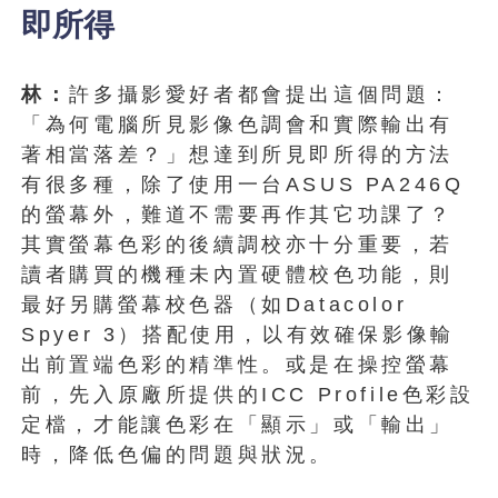
即所得
林：
許多攝影愛好者都會提出這個問題：
「為何電腦所見影像色調會和實際輸出有
著相當落差？」想達到所見即所得的方法
有很多種，除了使用一台ASUS PA246Q
的螢幕外，難道不需要再作其它功課了？
其實螢幕色彩的後續調校亦十分重要，若
讀者購買的機種未內置硬體校色功能，則
最好另購螢幕校色器（如Datacolor
Spyer 3）搭配使用，以有效確保影像輸
出前置端色彩的精準性。或是在操控螢幕
前，先入原廠所提供的ICC Profile色彩設
定檔，才能讓色彩在「顯示」或「輸出」
時，降低色偏的問題與狀況。