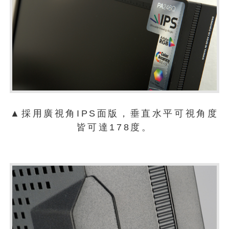
▲採用廣視角IPS面版，垂直水平可視角度
皆可達178度。