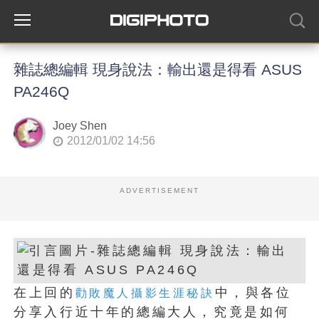
雜誌總編輯 現身說法：輸出還是得看 ASUS
PA246Q
Joey Shen
2012/01/02 14:56
ADVERTISEMENT
在上回的
中，與各位
勸敗魔人攝影生涯秘訣
分享入行近十年的總編大人，究竟是如何