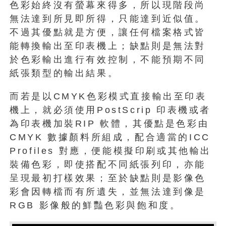
色彩始終沒有螢幕來得多，所以現階段尚
無法達到所見即所得，只能達到近似值。
不過其優點就是方便，讓任何檔案格式皆
能轉換輸出至印表機上；缺點則是無法對
於色彩輸出進行有效控制，不能預期不同
紙張類型的輸出結果。
而若是以CMYK色彩模式直接輸出至印表
機上，就必須使用PostScrip 印表機或者
為印表機加裝RIP 軟體，其優點是色彩由
CMYK 數據顏料所組成，配合適當的ICC
Profiles 對應，便能模擬印刷或其他輸出
裝備色彩，即使搭配不同紙張列印，亦能
呈現最初打樣效果；至於缺點則是影像色
彩會因轉檔而有所遺失，並無法達到像是
RGB 影像般的鮮豔色彩與飽和度。