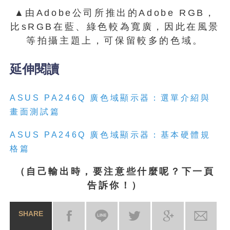
▲由Adobe公司所推出的Adobe RGB，
比sRGB在藍、綠色較為寬廣，因此在風景
等拍攝主題上，可保留較多的色域。
延伸閱讀
ASUS PA246Q 廣色域顯示器：選單介紹與
畫面測試篇
ASUS PA246Q 廣色域顯示器：基本硬體規
格篇
（自己輸出時，要注意些什麼呢？下一頁
告訴你！）
SHARE