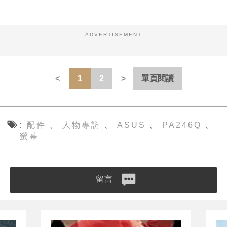
ADVERTISEMENT
1
2
單頁閱讀
配件
人物專訪
ASUS
PA246Q
、
、
、
、
螢幕
留言