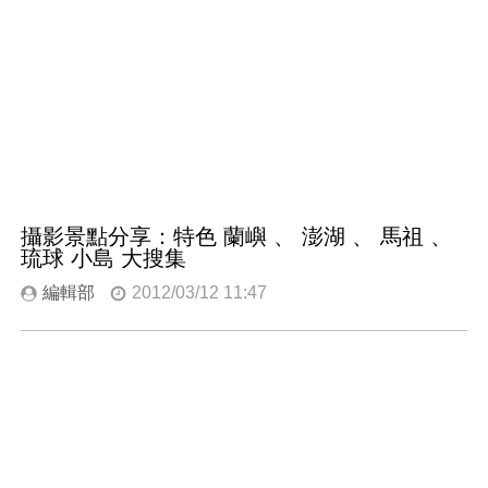
攝影景點分享：特色 蘭嶼 、 澎湖 、 馬祖 、
琉球 小島 大搜集
編輯部
2012/03/12 11:47