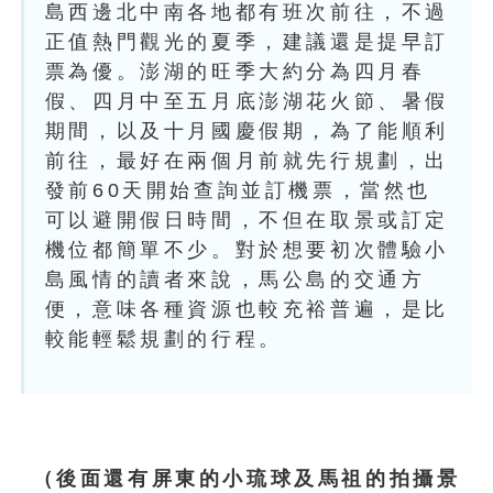
島西邊北中南各地都有班次前往，不過
正值熱門觀光的夏季，建議還是提早訂
票為優。澎湖的旺季大約分為四月春
假、四月中至五月底澎湖花火節、暑假
期間，以及十月國慶假期，為了能順利
前往，最好在兩個月前就先行規劃，出
發前60天開始查詢並訂機票，當然也
可以避開假日時間，不但在取景或訂定
機位都簡單不少。對於想要初次體驗小
島風情的讀者來說，馬公島的交通方
便，意味各種資源也較充裕普遍，是比
較能輕鬆規劃的行程。
（後面還有屏東的小琉球及馬祖的拍攝景