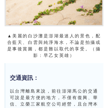
▲美麗的白沙灘是澎湖最迷人的景色，配
合藍天、白雲與純淨海水，不論是拍攝或
是事後賞圖，都是難以取代的享受。（攝
影：早乙女英雄）
交通資訊：
以台灣離島來說，前往澎湖馬公的交通
可說是最方便的地方，不僅有復興、華
信、立榮三家航空公司經營，且台灣本