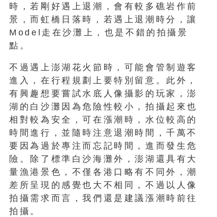
時，若剛好遇上退潮，會有較多礁岩作前
景，而虹橋日落時，若遇上退潮時分，讓
Model走在沙灘上，也是不錯的拍攝景
點。
不過遇上澎湖花火節時，可能會管制遊客
進入，在行程規劃上要特別留意。此外，
有興趣想要嘗試水底人像攝影的玩家，澎
湖的白沙灘因為危險性較小，拍攝起來也
相對較為安全，可在漲潮時，水位較高的
時間進行，並隨時注意退潮時間，千萬不
要因為過於專注而忘記時間，進而發生危
險。除了標準白沙海灘外，澎湖還具有大
量漁港景色，不僅各港口略有不同外，潮
差所呈現的感覺也大不相同，不過以人像
拍攝需求而言，我們還是建議漲潮時前往
拍攝。