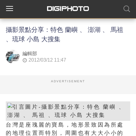
攝影景點分享：特色 蘭嶼 、 澎湖 、 馬祖
、琉球 小島 大搜集
編輯部
2012/03/12 11:47
ADVERTISEMENT
台灣是座瑰麗的寶島，地形景致因為所處
的地理位置而特別，周圍也有大大小小的