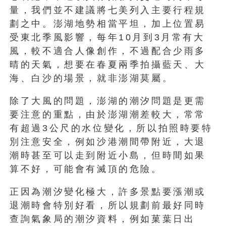
量，我們並不建議將七美列入主要行程規
劃之中。澎湖地勢相當平坦，加上位置易
受東北季風影響，每年10月到3月常有大
風，較不適合人像創作，不過配合少雨多
晴的天氣，想要在春夏兩季拍攝藍天、大
海、白沙的場景，就非澎湖莫屬。
除了大風的問題，澎湖的潮汐問題是更需
要注意的重點，由於澎湖潮差較大，常常
有超過3公尺的水位變化，所以拍照時要特
別注意安全，例如沙港潮間帶附近，大退
潮時甚至可以走到附近小島，但時間如果
算不好，可能會有滅頂的危險。
正因為潮汐變化極大，許多景點要漲潮或
退潮時會特別好看，所以規劃前最好同時
查詢氣象局的潮汐資料，例如菓葉日出