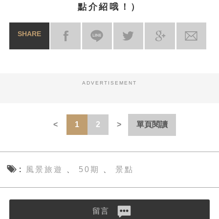
點介紹哦！）
SHARE
ADVERTISEMENT
1
2
單頁閱讀
風景旅遊
50期
景點
、
、
留言