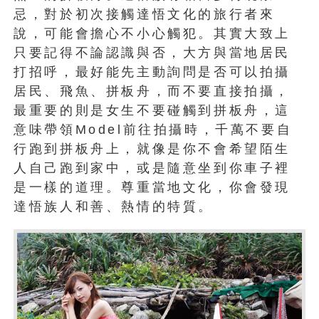
忌，對於初次接觸達悟文化的旅行者來
說，可能會擔心不小心觸犯。其實大致上
只要記得不論認識與否，大方與當地居民
打招呼，最好能先主動詢問是否可以拍攝
居民、飛魚、拼板舟，而不要直接拍攝，
最重要的則是女生不要碰觸到拼板舟，這
意味帶領Model前往拍攝時，千萬不要自
行跑到拼板舟上，就像是你不會希望陌生
人自己跑到家中，或是隨意坐到你車子裡
是一樣的道理。尊重當地文化，你會發現
達悟族人和善、熱情的特質。