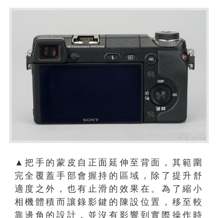
▲把手的蒙皮自正面延伸至背面，其範圍
完全覆蓋手部會握持的區域，除了提升舒
適度之外，也有止滑的效果在。為了縮小
相機體積而讓錄影鍵的陳設位置，移至較
靠邊角的設計，並沒有影響到實際操作時