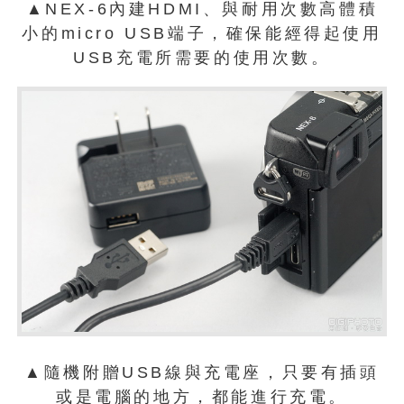
▲NEX-6內建HDMI、與耐用次數高體積
小的micro USB端子，確保能經得起使用
USB充電所需要的使用次數。
▲隨機附贈USB線與充電座，只要有插頭
或是電腦的地方，都能進行充電。