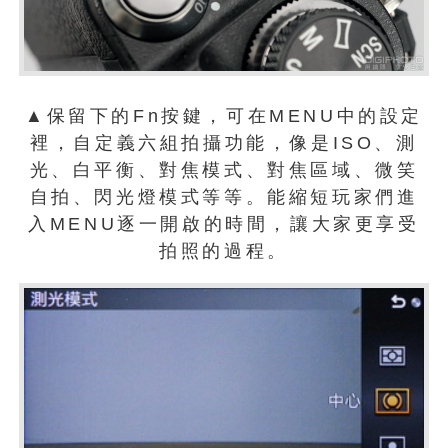
▲保留下的Fn按鍵，可在MENU中的設定
裡，自定義六組拍攝功能，像是ISO、測
光、白平衡、對焦模式、對焦區域、微笑
自拍、閃光燈模式等等。能縮短玩家們進
入MENU逐一開啟的時間，讓大家更享受
拍照的過程。