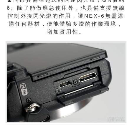
▲同樣具備彈起式的內建閃光燈，GN值約
6。除了能做應急使用外，也具備支援無線
控制外接閃光燈的作用，讓NEX-6無需添
購任何器材，便能體驗多燈的作業環境，
增加實用性。