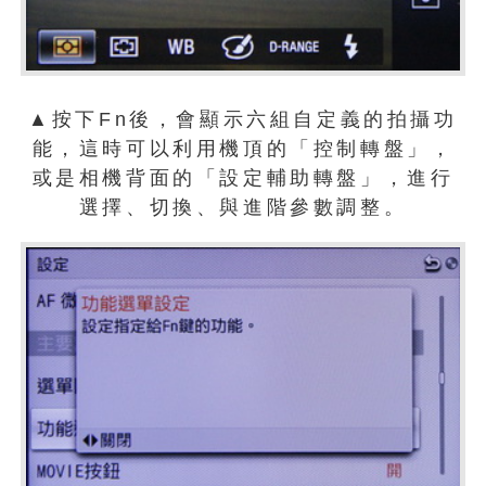
▲按下Fn後，會顯示六組自定義的拍攝功
能，這時可以利用機頂的「控制轉盤」，
或是相機背面的「設定輔助轉盤」，進行
選擇、切換、與進階參數調整。