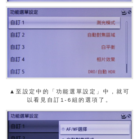
▲至設定中的「功能選單設定」中，就可
以看見自訂1-6組的選項了。