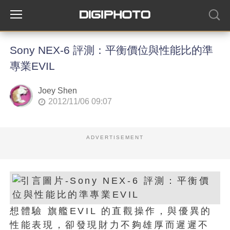
Sony NEX-6 評測：平衡價位與性能比的準
專業EVIL
Joey Shen
2012/11/06 09:07
ADVERTISEMENT
想體驗 旗艦EVIL 的直觀操作，與優異的
性能表現，卻發現財力不夠雄厚而遲遲不