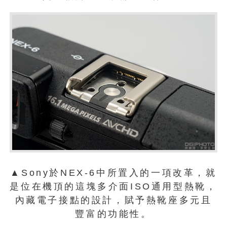
▲Sony於NEX-6中所置入的一項改革，就
是位在機頂的這塊多介面ISO通用型熱靴，
內藏電子接點的設計，賦予熱靴座多元且
豐富的功能性。