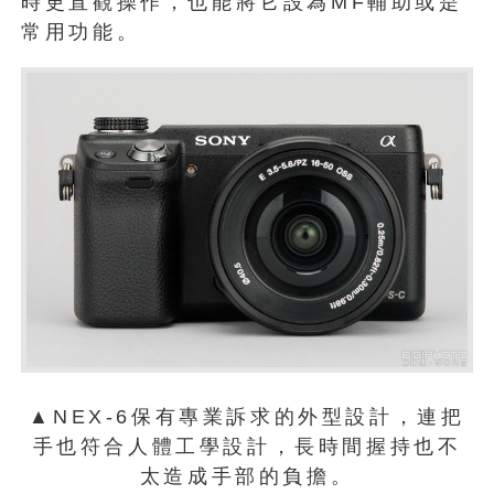
時更直觀操作，也能將它設為MF輔助或是
常用功能。
▲NEX-6保有專業訴求的外型設計，連把
手也符合人體工學設計，長時間握持也不
太造成手部的負擔。