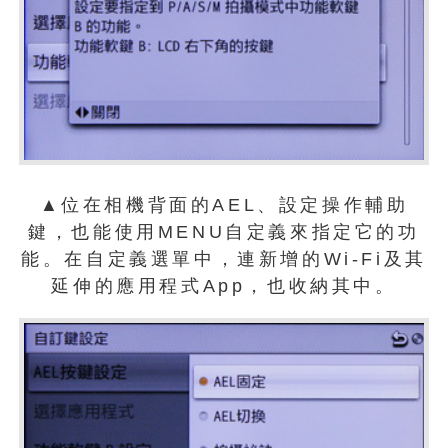
▲位在相機背面的AEL、設定操作輔助
鍵，也能使用MENU自定義來指定它的功
能。在自定義選單中，連新增的Wi-Fi及其
延伸的應用程式App，也收納其中。