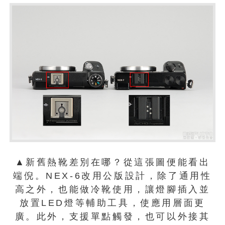
▲新舊熱靴差別在哪？從這張圖便能看出
端倪。NEX-6改用公版設計，除了通用性
高之外，也能做冷靴使用，讓燈腳插入並
放置LED燈等輔助工具，使應用層面更
廣。此外，支援單點觸發，也可以外接其