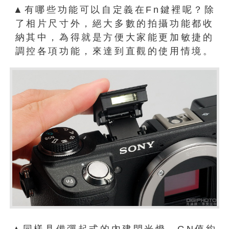
▲有哪些功能可以自定義在Fn鍵裡呢？除
了相片尺寸外，絕大多數的拍攝功能都收
納其中，為得就是方便大家能更加敏捷的
調控各項功能，來達到直觀的使用情境。