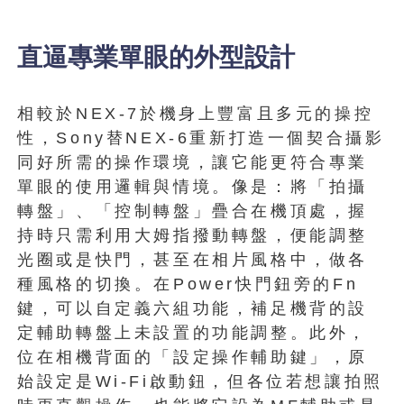
直逼專業單眼的外型設計
相較於NEX-7於機身上豐富且多元的操控
性，Sony替NEX-6重新打造一個契合攝影
同好所需的操作環境，讓它能更符合專業
單眼的使用邏輯與情境。像是：將「拍攝
轉盤」、「控制轉盤」疊合在機頂處，握
持時只需利用大姆指撥動轉盤，便能調整
光圈或是快門，甚至在相片風格中，做各
種風格的切換。在Power快門鈕旁的Fn
鍵，可以自定義六組功能，補足機背的設
定輔助轉盤上未設置的功能調整。此外，
位在相機背面的「設定操作輔助鍵」，原
始設定是Wi-Fi啟動鈕，但各位若想讓拍照