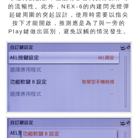
的流暢性。此外，NEX-6的內建閃光燈彈
起鍵周圍的突起設計，使用時需要以指尖
按下才能開啟，推測應是為了與一旁的
Play鍵做出區別，避免誤觸的情況發生。