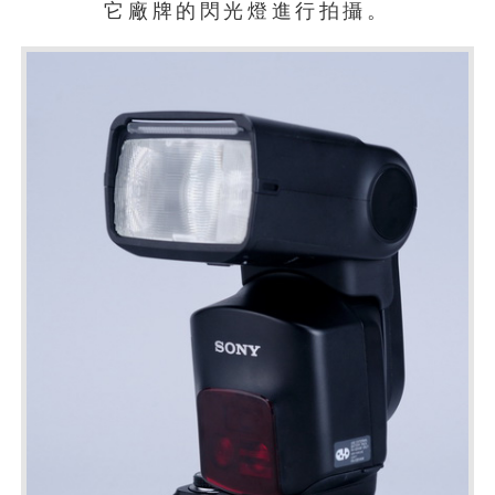
它廠牌的閃光燈進行拍攝。