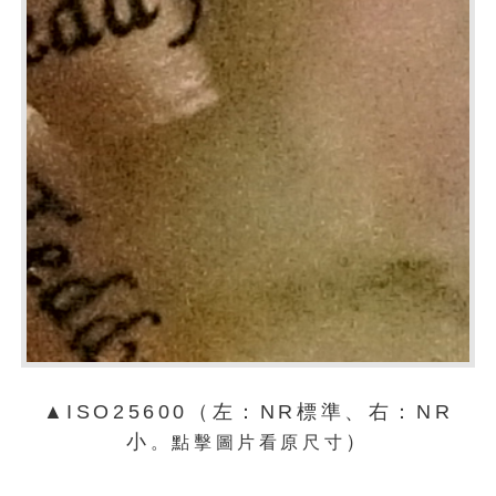
▲ISO25600（左：NR標準、右：NR
小
）
。點擊圖片看原尺寸