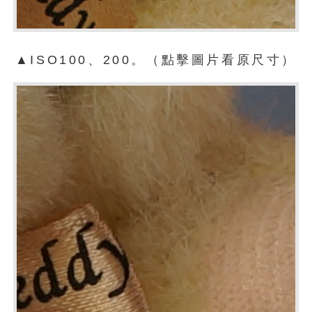
▲ISO100、200。（點擊圖片看原尺寸）