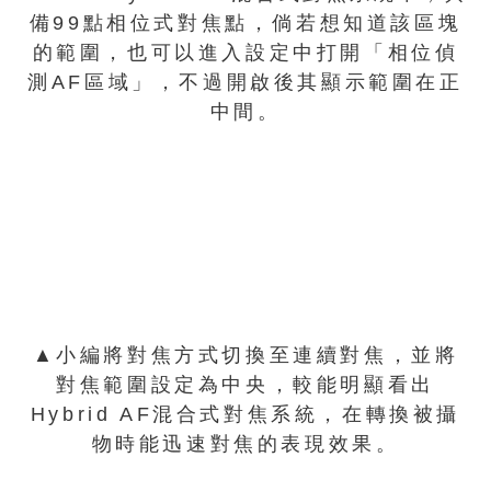
備99點相位式對焦點，倘若想知道該區塊
的範圍，也可以進入設定中打開「相位偵
測AF區域」，不過開啟後其顯示範圍在正
中間。
▲小編將對焦方式切換至連續對焦，並將
對焦範圍設定為中央，較能明顯看出
Hybrid AF混合式對焦系統，在轉換被攝
物時能迅速對焦的表現效果。