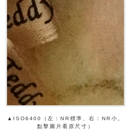
▲ISO6400（左：NR標準、右：NR小。
點擊圖片看原尺寸）