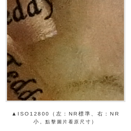
▲ISO12800（左：NR標準、右：NR
小
）
。點擊圖片看原尺寸