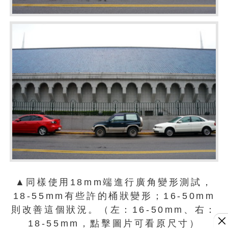
▲同樣使用18mm端進行廣角變形測試，
18-55mm有些許的桶狀變形；16-50mm
則改善這個狀況。（左：16-50mm、右：
18-55mm，點擊圖片可看原尺寸）