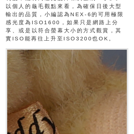
以個人的龜毛觀點來看，為確保日後大型
輸出的品質，小編認為NEX-6的可用極限
感光度為ISO1600，如果只是網路上分
享、或是以符合螢幕大小的方式觀賞，其
實ISO能再往上升至ISO3200也OK。