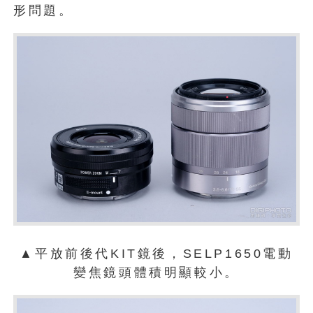
形問題。
▲平放前後代KIT鏡後，SELP1650電動
變焦鏡頭體積明顯較小。