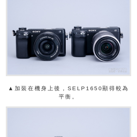
▲加裝在機身上後，SELP1650顯得較為
平衡。