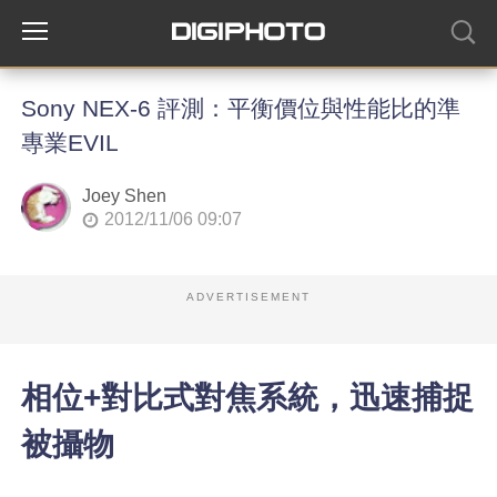
Sony NEX-6 評測：平衡價位與性能比的準
專業EVIL
Joey Shen
2012/11/06 09:07
ADVERTISEMENT
相位+對比式對焦系統，迅速捕捉
被攝物