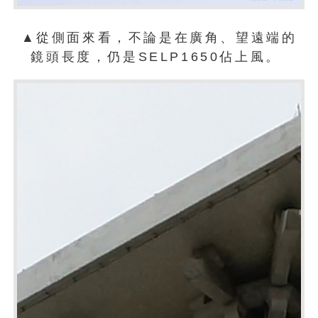
▲從側面來看，不論是在廣角、望遠端的
鏡頭長度，仍是SELP1650佔上風。