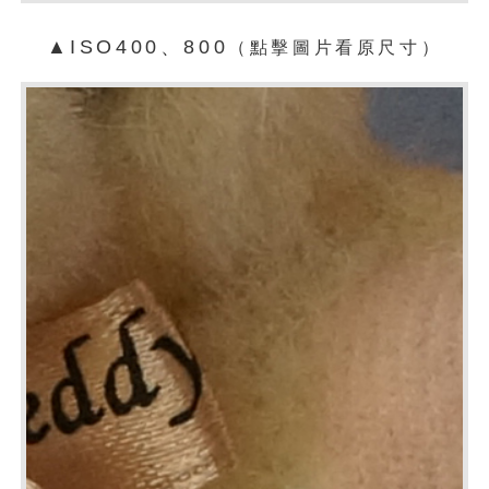
▲ISO400、800
（點擊圖片看原尺寸）