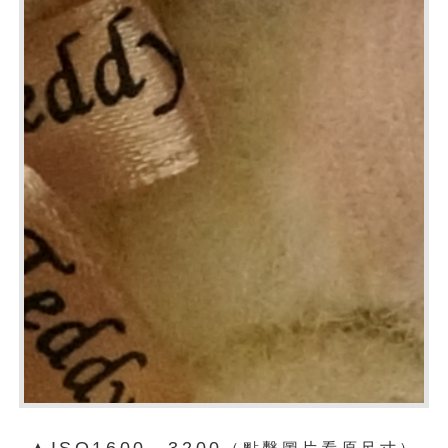
▲ISO1600、3200