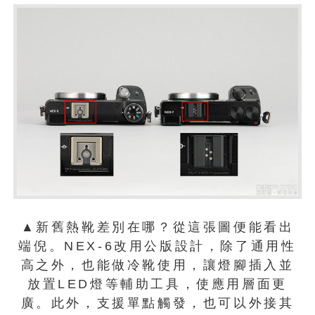
▲新舊熱靴差別在哪？從這張圖便能看出
端倪。NEX-6改用公版設計，除了通用性
高之外，也能做冷靴使用，讓燈腳插入並
放置LED燈等輔助工具，使應用層面更
廣。此外，支援單點觸發，也可以外接其