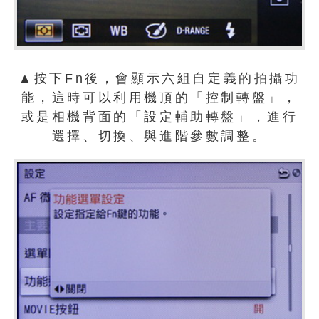
▲按下Fn後，會顯示六組自定義的拍攝功
能，這時可以利用機頂的「控制轉盤」，
或是相機背面的「設定輔助轉盤」，進行
選擇、切換、與進階參數調整。