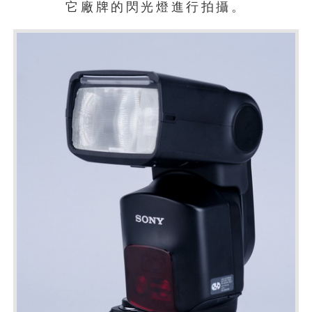
它廠牌的閃光燈進行拍攝。