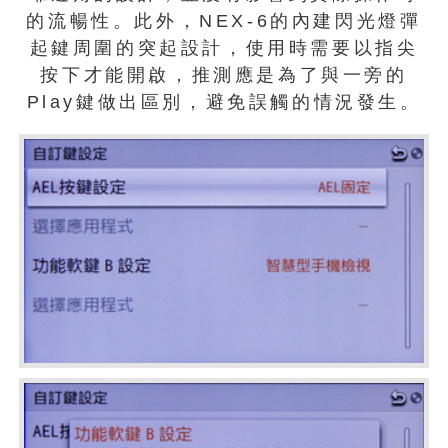
的流暢性。此外，NEX-6的內建閃光燈彈
起鍵周圍的突起設計，使用時需要以指尖
按下才能開啟，推測應是為了與一旁的
Play鍵做出區別，避免誤觸的情況發生。