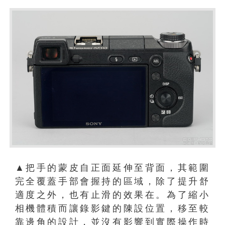
▲把手的蒙皮自正面延伸至背面，其範圍
完全覆蓋手部會握持的區域，除了提升舒
適度之外，也有止滑的效果在。為了縮小
相機體積而讓錄影鍵的陳設位置，移至較
靠邊角的設計，並沒有影響到實際操作時