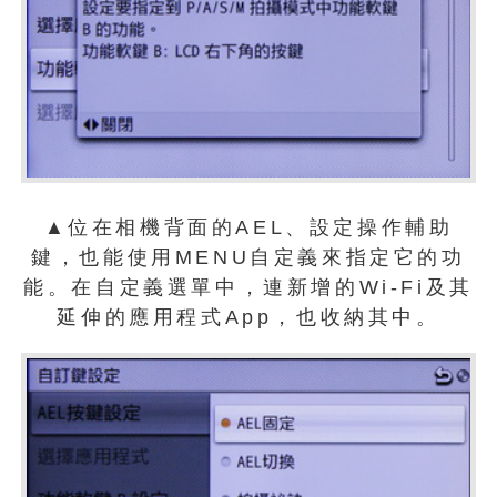
▲位在相機背面的AEL、設定操作輔助
鍵，也能使用MENU自定義來指定它的功
能。在自定義選單中，連新增的Wi-Fi及其
延伸的應用程式App，也收納其中。