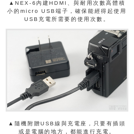
▲NEX-6內建HDMI、與耐用次數高體積
小的micro USB端子，確保能經得起使用
USB充電所需要的使用次數。
▲隨機附贈USB線與充電座，只要有插頭
或是電腦的地方，都能進行充電。