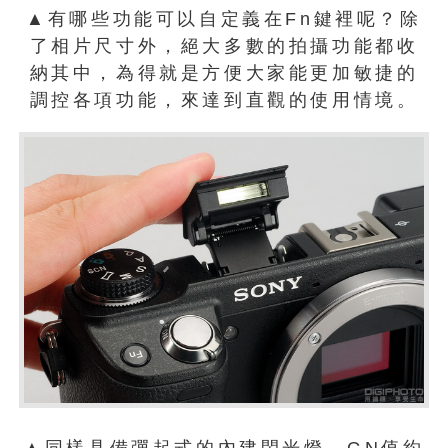
▲有哪些功能可以自定義在Fn鍵裡呢？除
了相片尺寸外，絕大多數的拍攝功能都收
納其中，為得就是方便大家能更加敏捷的
調控各項功能，來達到直觀的使用情境。