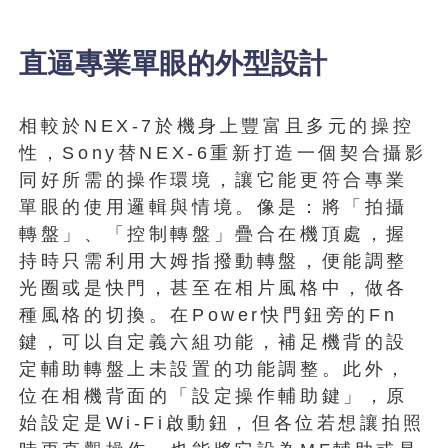
直逼專業單眼的外型設計
相較於NEX-7於機身上豐富且多元的操控
性，Sony替NEX-6重新打造一個契合攝影
同好所需的操作環境，讓它能更符合專業
單眼的使用邏輯與情境。像是：將「拍攝
轉盤」、「控制轉盤」疊合在機頂處，握
持時只需利用大姆指撥動轉盤，便能調整
光圈或是快門，甚至在相片風格中，做各
種風格的切換。在Power快門鈕旁的Fn
鍵，可以自定義六組功能，補足機背的設
定輔助轉盤上未設置的功能調整。此外，
位在相機背面的「設定操作輔助鍵」，原
始設定是Wi-Fi啟動鈕，但各位若想讓拍照