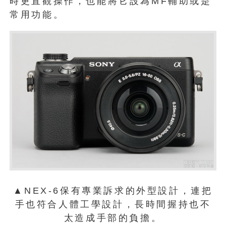
時更直觀操作，也能將它設為MF輔助或是
常用功能。
▲NEX-6保有專業訴求的外型設計，連把
手也符合人體工學設計，長時間握持也不
太造成手部的負擔。