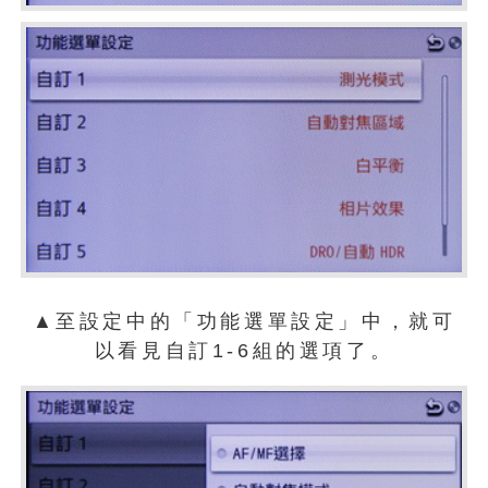
▲至設定中的「功能選單設定」中，就可
以看見自訂1-6組的選項了。