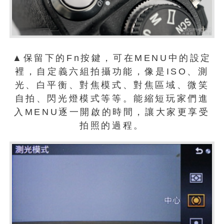
▲保留下的Fn按鍵，可在MENU中的設定
裡，自定義六組拍攝功能，像是ISO、測
光、白平衡、對焦模式、對焦區域、微笑
自拍、閃光燈模式等等。能縮短玩家們進
入MENU逐一開啟的時間，讓大家更享受
拍照的過程。