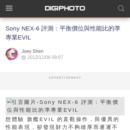
Sony NEX-6 評測：平衡價位與性能比的準
專業EVIL
Joey Shen
2012/11/06 09:07
ADVERTISEMENT
想體驗 旗艦EVIL 的直觀操作，與優異的
性能表現，卻發現財力不夠雄厚而遲遲不