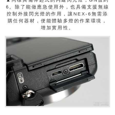
▲同樣具備彈起式的內建閃光燈，GN值約
6。除了能做應急使用外，也具備支援無線
控制外接閃光燈的作用，讓NEX-6無需添
購任何器材，便能體驗多燈的作業環境，
增加實用性。