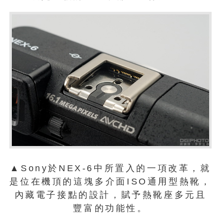
▲Sony於NEX-6中所置入的一項改革，就
是位在機頂的這塊多介面ISO通用型熱靴，
內藏電子接點的設計，賦予熱靴座多元且
豐富的功能性。