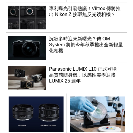
專利曝光引發熱議！Viltrox 傳將推
出 Nikon Z 接環無反光鏡相機？
沉寂多時迎來新曙光？傳 OM
System 將於今年秋季推出全新輕量
化相機
Panasonic LUMIX L10 正式登場！
高質感隨身機，以感性美學迎接
LUMIX 25 週年