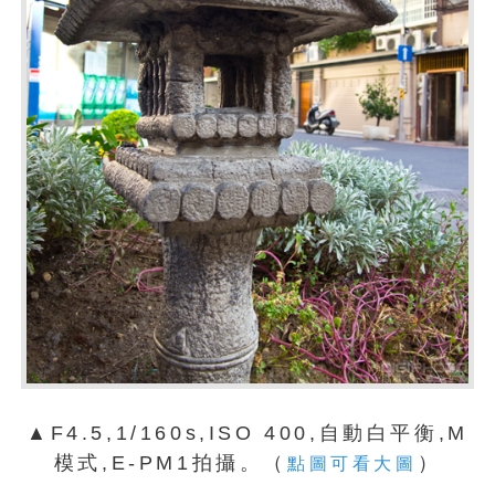
▲F4.5,1/160s,ISO 400,自動白平衡,M
模式,E-PM1拍攝。（
）
點圖可看大圖