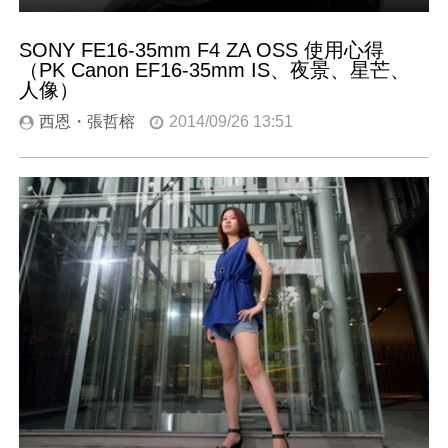
SONY FE16-35mm F4 ZA OSS 使用心得
（PK Canon EF16-35mm IS、夜景、星芒、
人像）
西恩・張哲榕
2014/09/26 13:51