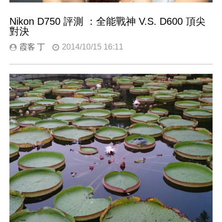
Nikon D750 評測 ：全能戰神 V.S. D600 頂尖
對決
霞客 丁
2014/10/15 16:11