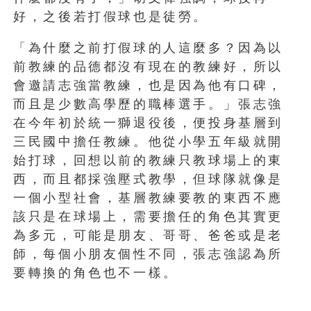
好，之後若打假球也是徒勞。
「為什麼之前打假球的人這麼多？因為以
前教練的品德都沒有現在的教練好，所以
會邀請志強當教練，也是因為他有口碑，
而且是少數高學歷的職棒選手。」張志強
在今年初於統一獅退役後，便投身基層到
三民國中擔任教練。他從小學五年級就開
始打球，回想以前的教練只教球場上的東
西，而且都採強壓式教學，但球隊就像是
一個小型社會，基層教練要教的東西不應
該只是在球場上，需要擔任的角色其實更
為多元，可能是朋友、哥哥、爸爸或是老
師，每個小朋友個性不同，張志強認為所
要轉換的角色也不一樣。