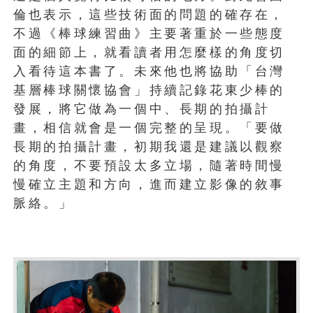
倫也表示，這些技術面的問題的確存在，
不過《棒球練習曲》主要著重於一些態度
面的細節上，就看讀者用怎麼樣的角度切
入看待這本書了。未來他也將協助「台灣
基層棒球關懷協會」持續記錄花東少棒的
發展，將它做為一個中、長期的拍攝計
畫，相信就會是一個完整的呈現。「要做
長期的拍攝計畫，初期我還是建議以觀察
的角度，不要預設太多立場，隨著時間慢
慢確立主題和方向，進而建立影像的敘事
脈絡。」