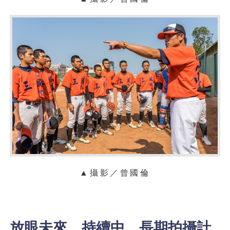
▲攝影／曾國倫
放眼未來，持續中、長期拍攝計