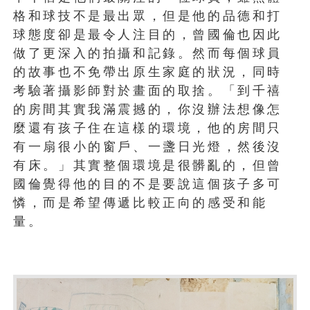
格和球技不是最出眾，但是他的品德和打
球態度卻是最令人注目的，曾國倫也因此
做了更深入的拍攝和記錄。然而每個球員
的故事也不免帶出原生家庭的狀況，同時
考驗著攝影師對於畫面的取捨。「到千禧
的房間其實我滿震撼的，你沒辦法想像怎
麼還有孩子住在這樣的環境，他的房間只
有一扇很小的窗戶、一盞日光燈，然後沒
有床。」其實整個環境是很髒亂的，但曾
國倫覺得他的目的不是要說這個孩子多可
憐，而是希望傳遞比較正向的感受和能
量。