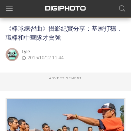
《棒球練習曲》攝影紀實分享：基層打穩，
職棒和中華隊才會強
Lyle
2015/10/12 11:44
ADVERTISEMENT