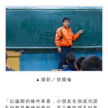
▲攝影／曾國倫
「以偏鄉的條件來看，小朋友生病或功課
不好都是教練的責任，若三餐吃得不好甚