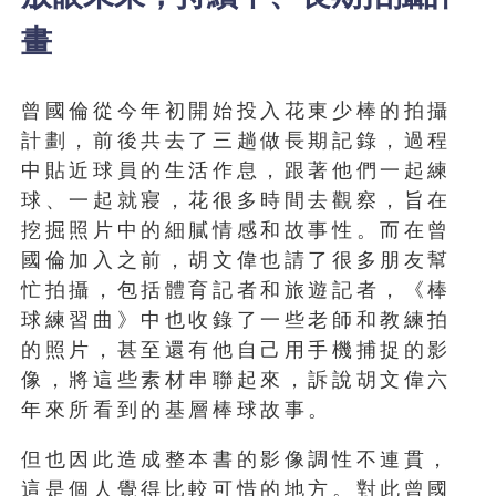
畫
曾國倫從今年初開始投入花東少棒的拍攝
計劃，前後共去了三趟做長期記錄，過程
中貼近球員的生活作息，跟著他們一起練
球、一起就寢，花很多時間去觀察，旨在
挖掘照片中的細膩情感和故事性。而在曾
國倫加入之前，胡文偉也請了很多朋友幫
忙拍攝，包括體育記者和旅遊記者，《棒
球練習曲》中也收錄了一些老師和教練拍
的照片，甚至還有他自己用手機捕捉的影
像，將這些素材串聯起來，訴說胡文偉六
年來所看到的基層棒球故事。
但也因此造成整本書的影像調性不連貫，
這是個人覺得比較可惜的地方。對此曾國