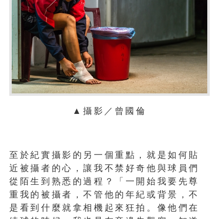
▲攝影／曾國倫
至於紀實攝影的另一個重點，就是如何貼
近被攝者的心，讓我不禁好奇他與球員們
從陌生到熟悉的過程？「一開始我要先尊
重我的被攝者，不管他的年紀或背景，不
是看到什麼就拿相機起來狂拍。像他們在