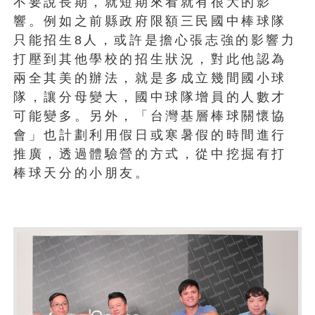
不要說長期，就短期來看就有很大的影
響。例如之前縣政府限額三民國中棒球隊
只能招生8人，或許是擔心張志強的影響力
打壓到其他學校的招生狀況，對此他認為
兩全其美的辦法，就是多成立幾間國小球
隊，讓分母變大，國中球隊增員的人數才
可能變多。另外，「台灣基層棒球關懷協
會」也計劃利用假日或寒暑假的時間進行
推廣，透過體驗營的方式，從中挖掘有打
棒球天分的小朋友。