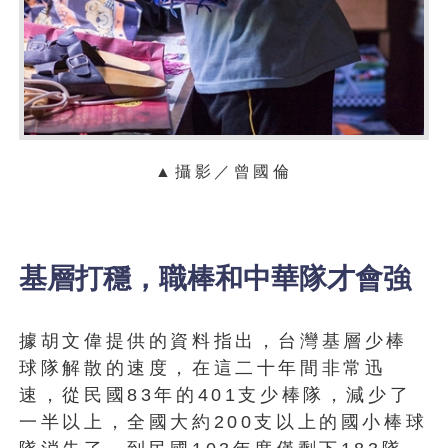
▲攝影／曾國倫
基層打穩，職棒和中華隊才會強
據胡文偉提供的資料指出，台灣基層少棒
球隊解散的速度，在這二十年間非常迅
速，從民國83年的401支少棒隊，減少了
一半以上，全國大約200支以上的國小棒球