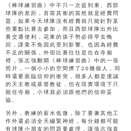
《棒球練習曲》中不只一次提到東、西部
球隊的差距，首當其衝的當然就是經費問
題，如果今天球隊沒有經費就只能針對某
些重點比賽去參加，而且西部球隊出外比
賽交通便利，花東的孩子勢必得早去晚
回，課業不免因此受到影響。也因為經費
不足的關係，外宿比賽往往是住在寺廟
裡，張志強翻開《棒球練習曲》中的一張
照片，一個小小的空間擠了20幾個人，同
時還要面臨信仰的衝突，很多人都是虔誠
的天主教或基督教徒，但在現實環境下只
能住寺廟，小球員必須跟他們的信仰妥
協。
另外，教練的薪水低微，除了要兼其他工
作外還必須全天繃緊神經，每分鐘都可能
有球隊小朋友的問題要處理，讓張志強直