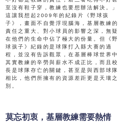
至沒有鞋子穿，教練也要想辦法解決。」
這讓我想起2009年的紀錄片《野球孩
子》，畫面不自覺浮現腦海，基層教練的
責任之重大、對小球員的影響之深，無疑
在他們的生命中佔了極大的份量。但《野
球孩子》紀錄的是球隊打入縣大賽的過
程，並沒有告訴觀眾，在基層棒球世界中
其實教練的辛勞與薪水不成正比，而且校
長是球隊存亡的關鍵，甚至是與西部球隊
相比，他們所擁有的資源差距更是天壤之
別。
莫忘初衷，基層教練需要熱情