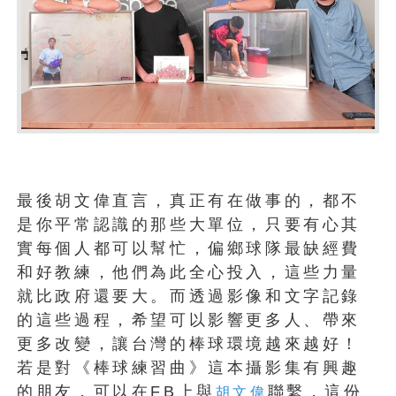
最後胡文偉直言，真正有在做事的，都不
是你平常認識的那些大單位，只要有心其
實每個人都可以幫忙，偏鄉球隊最缺經費
和好教練，他們為此全心投入，這些力量
就比政府還要大。而透過影像和文字記錄
的這些過程，希望可以影響更多人、帶來
更多改變，讓台灣的棒球環境越來越好！
若是對《棒球練習曲》這本攝影集有興趣
的朋友，可以在FB上與
聯繫，這份
胡文偉