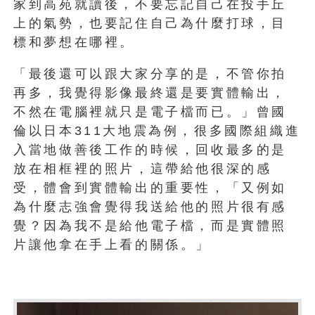
家到高苑就讀後，不要忘記自己在投手丘
上的氣勢，也要記住自己為什麼打球，目
標和夢想在哪裡。
「最後還可以跟大家分享的是，不管你拍
再多，我覺得影像最終還是要實體輸出，
不然在電腦裡就只是電子檔而已。」曾國
倫以日本311大地震為例，很多國際組織進
入當地做善後工作的時候，回收最多的是
放在相框裡的照片，這帶給他很深的感
受，體會到實體輸出的重要性，「又例如
為什麼志強會覺得我送給他的照片很有感
覺？因為我不是給他電子檔，而是實體照
片讓他拿在手上看的關係。」