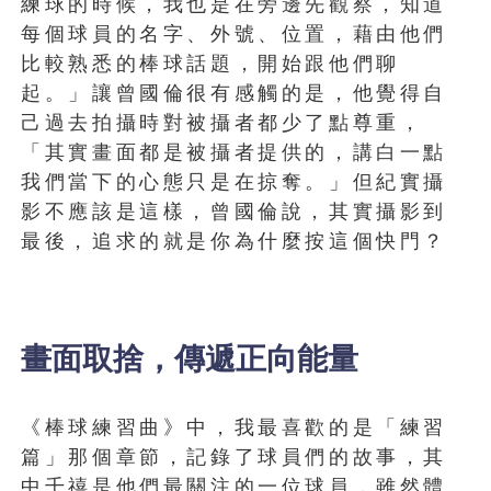
練球的時候，我也是在旁邊先觀察，知道
每個球員的名字、外號、位置，藉由他們
比較熟悉的棒球話題，開始跟他們聊
起。」讓曾國倫很有感觸的是，他覺得自
己過去拍攝時對被攝者都少了點尊重，
「其實畫面都是被攝者提供的，講白一點
我們當下的心態只是在掠奪。」但紀實攝
影不應該是這樣，曾國倫說，其實攝影到
最後，追求的就是你為什麼按這個快門？
畫面取捨，傳遞正向能量
《棒球練習曲》中，我最喜歡的是「練習
篇」那個章節，記錄了球員們的故事，其
中千禧是他們最關注的一位球員，雖然體