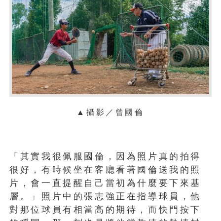
▲攝影／曾國倫
「其實我很佩服國倫，因為照片真的拍得
很好，有時候坐在客廳看著國倫送我的照
片，會一直提醒自己當初為什麼要下來基
層。」照片中的張志強正在指導球員，他
對那位球員有相當高的期待，而快門按下