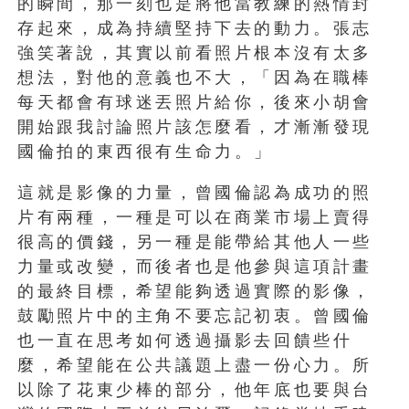
的瞬間，那一刻也是將他當教練的熱情封
存起來，成為持續堅持下去的動力。張志
強笑著說，其實以前看照片根本沒有太多
想法，對他的意義也不大，「因為在職棒
每天都會有球迷丟照片給你，後來小胡會
開始跟我討論照片該怎麼看，才漸漸發現
國倫拍的東西很有生命力。」
這就是影像的力量，曾國倫認為成功的照
片有兩種，一種是可以在商業市場上賣得
很高的價錢，另一種是能帶給其他人一些
力量或改變，而後者也是他參與這項計畫
的最終目標，希望能夠透過實際的影像，
鼓勵照片中的主角不要忘記初衷。曾國倫
也一直在思考如何透過攝影去回饋些什
麼，希望能在公共議題上盡一份心力。所
以除了花東少棒的部分，他年底也要與台