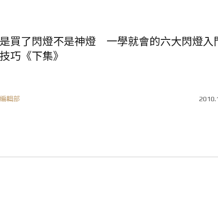
是買了閃燈不是神燈 一學就會的六大閃燈入
技巧《下集》
編輯部
2010.