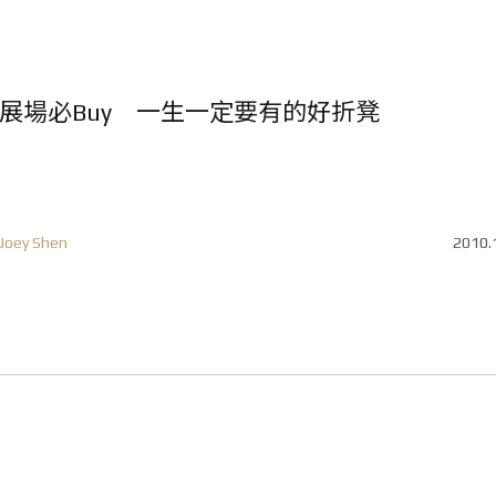
展場必Buy 一生一定要有的好折凳
Joey Shen
2010.