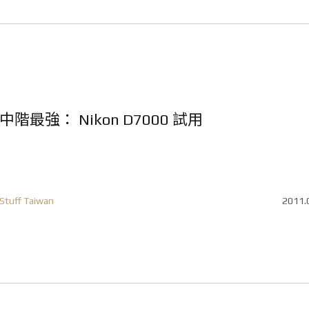
中階最強： Nikon D7000 試用
Stuff Taiwan
2011.