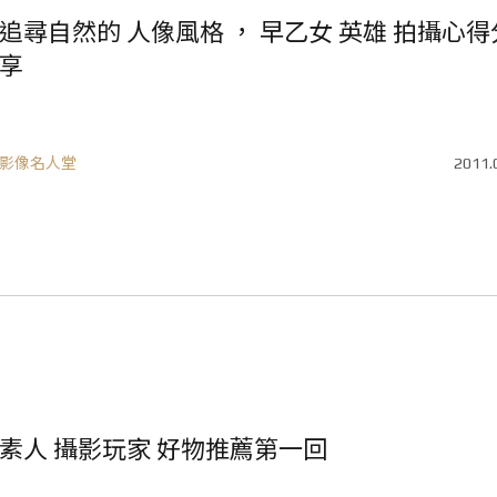
追尋自然的 人像風格 ， 早乙女 英雄 拍攝心得
享
影像名人堂
2011.
素人 攝影玩家 好物推薦第一回