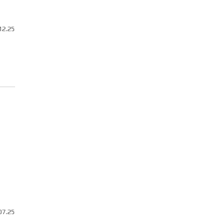
12.25
07.25