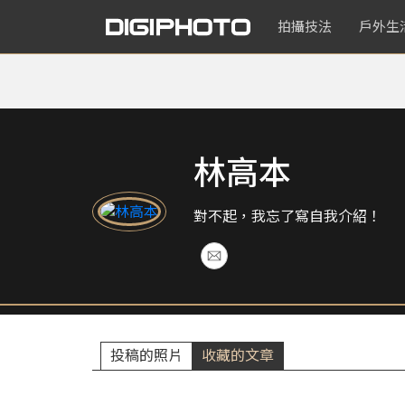
拍攝技法
戶外生
林高本
對不起，我忘了寫自我介紹！
投稿的照片
收藏的文章