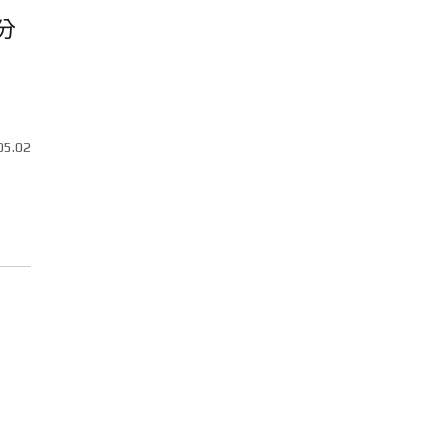
分
05.02