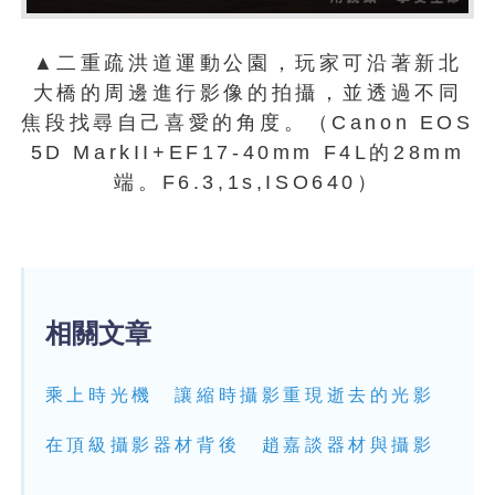
▲二重疏洪道運動公園，玩家可沿著新北
大橋的周邊進行影像的拍攝，並透過不同
焦段找尋自己喜愛的角度。（Canon EOS
5D MarkII+EF17-40mm F4L的28mm
端。F6.3,1s,ISO640）
相關文章
乘上時光機 讓縮時攝影重現逝去的光影
在頂級攝影器材背後 趙嘉談器材與攝影