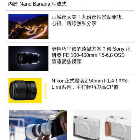
內建 Nano Banana 生成式
AI
山城夜太美！九份夜拍景點要訣、
心得、路線無私分享
更輕巧平價的遠攝方案？傳 Sony 正
研發 FE 100-400mm F5-6.8 OSS
望遠變焦鏡頭
Nikon正式發表Z 50mm F1.4！非S-
Line系列，主打輕巧與高CP值