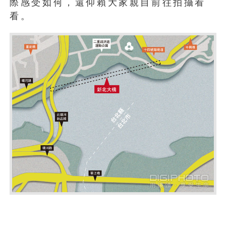
際感受如何，還仰賴大家親自前往拍攝看
看。