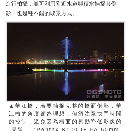
進行拍攝，並可利用附近水道與積水捕捉其倒
影，也是種不錯的取景方式。
▲華江橋，若要捕捉完整的橋面倒影，華
江橋的角度頗為理想，但須注意快門時間
的控制，避免因為橋面的晃動降低影像的
品質。（Pentax K100D+ FA 50mm