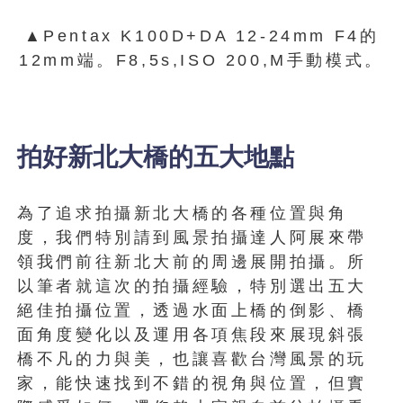
▲Pentax K100D+DA 12-24mm F4的
12mm端。F8,5s,ISO 200,M手動模式。
拍好新北大橋的五大地點
為了追求拍攝新北大橋的各種位置與角
度，我們特別請到風景拍攝達人阿展來帶
領我們前往新北大前的周邊展開拍攝。所
以筆者就這次的拍攝經驗，特別選出五大
絕佳拍攝位置，透過水面上橋的倒影、橋
面角度變化以及運用各項焦段來展現斜張
橋不凡的力與美，也讓喜歡台灣風景的玩
家，能快速找到不錯的視角與位置，但實