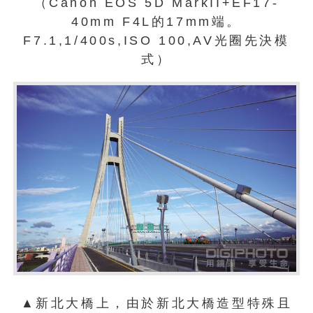
（Canon EOS 5D MarkII+EF17-
40mm F4L的17mm端。
F7.1,1/400s,ISO 100,AV光圈先決模
式）
▲新北大橋上，由於新北大橋造型特殊且