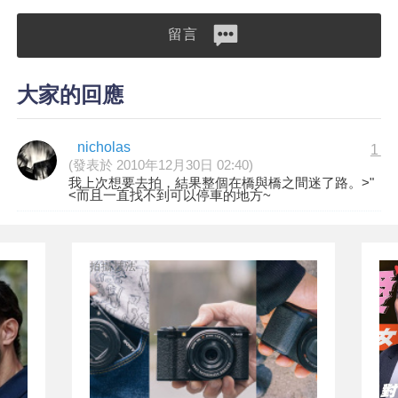
留言
大家的回應
nicholas
1
(發表於 2010年12月30日 02:40)
我上次想要去拍，結果整個在橋與橋之間迷了路。>"
<而且一直找不到可以停車的地方~
拍攝技法