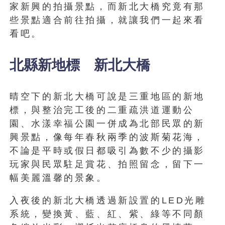
家新興的拍攝景點，而新北大橋究竟有那
些景點適合前往拍攝，就讓我們一起來看
看吧。
北縣新地標 新北大橋
晴空下的新北大橋可說是三重地區的新地
標，與整治完工後的二重疏洪道運動公
園、水漾幸福公園一併成為北部民眾的新
興景點，像每年春秋兩季的波斯菊花海，
不論是平時或假日都吸引為數不少的攝影
玩家與民眾駐足賞花、拍照留念，留下一
幅美麗溫馨的景象。
入夜後的新北大橋透過新設置的LED光雕
系統，變換黃、藍、紅、紫、綠等不同顏