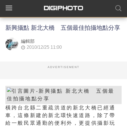
新興攝點 新北大橋 五個最佳拍攝地點分享
編輯部
2010/12/25 11:00
ADVERTISEMENT
橫跨台北縣二重疏洪道的新北大橋已經通
車，這條新建的新北環快速道路，除了帶
給一般民眾通勤的便利外，更提供攝影玩