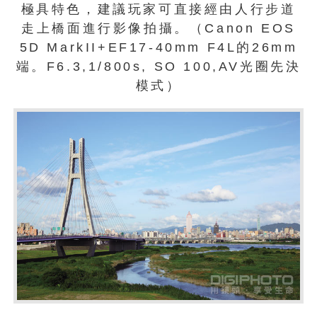
極具特色，建議玩家可直接經由人行步道
走上橋面進行影像拍攝。（Canon EOS
5D MarkII+EF17-40mm F4L的26mm
端。F6.3,1/800s, SO 100,AV光圈先決
模式）