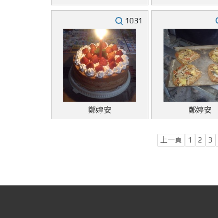
1031
鄭婷安
鄭婷安
上一頁
1
2
3