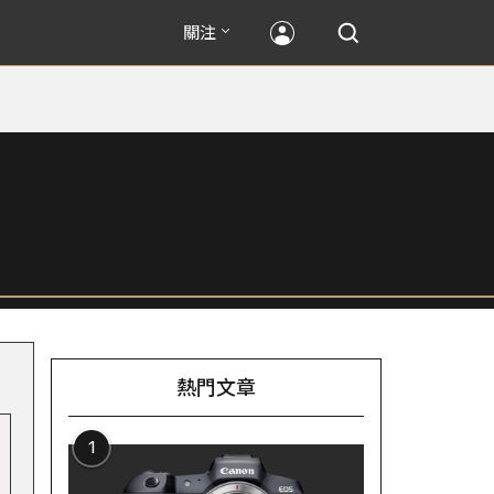
關注
熱門文章
1