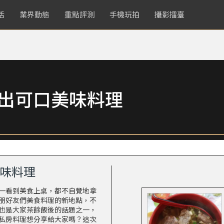
活
業界動態
重點評測
手機玩拍
攝影擂臺
拍出可口美味料理
美味料理
一看到美食上桌，都不自覺地拿
朋好友們美食料理的新地點，不
也是大家茶餘飯後的話題之一，
私房料理想分享給大家嗎？這次