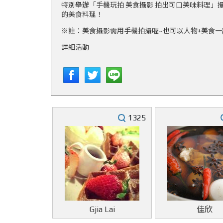
特別舉辦「手機玩拍 美食攝影 拍出可口美味料理」
的美食料理！
※註：美食攝影需用手機拍攝喔~也可以人物+美食
詳細活動
1325
Gjia Lai
佳欣