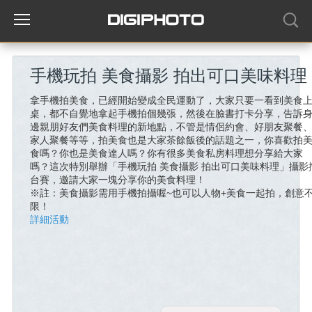
手機玩拍 美食攝影 拍出可口美味料理
拿手機拍美食，已經開始變成全民運動了，大家只要一看到美食
桌，都不自覺地拿起手機拍個幾張，然後在臉書打卡分享，告訴
邊親朋好友們美食料理的新地點，不管是情侶約會、好朋友聚餐
家人聚餐等等，拍美食也是大家茶餘飯後的話題之一，你喜歡拍
食嗎？你也是美食達人嗎？你有很多美食私房料理想分享給大家
嗎？這次特別舉辦「手機玩拍 美食攝影 拍出可口美味料理」攝影
台賽，邀請大家一塊分享你的美食料理！
※註：美食攝影需用手機拍攝喔~也可以人物+美食一起拍，創意
限！
詳細活動