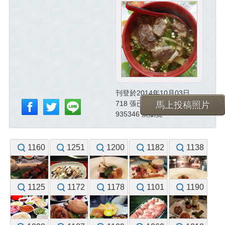
刊登於2014年10月03日
718 張已投稿照片
馬上投稿照片
935346 次瀏覽
1160
1251
1200
1182
1138
1125
1172
1178
1101
1190