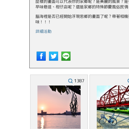
麼樣的畫面可以代表你的家鄉呢？是美麗的風景？是
早味巷道、柑仔店呢？還是家鄉的特殊節慶風俗民情
腦海裡是否已經開始浮現思鄉的畫面了呢？帶著相機
味！！！
詳細活動
1387