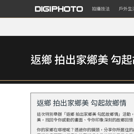
拍攝技法
戶外生
返鄉 拍出家鄉美 勾
返鄉 拍出家鄉美 勾起故鄉情
這次特別舉辦「返鄉 拍出家鄉美 勾起故鄉情」活動
美，找回令你感動的畫面、令你印象深刻的故鄉回憶
你的家鄉在哪裡呢？透過你的鏡頭，分享你所居住的