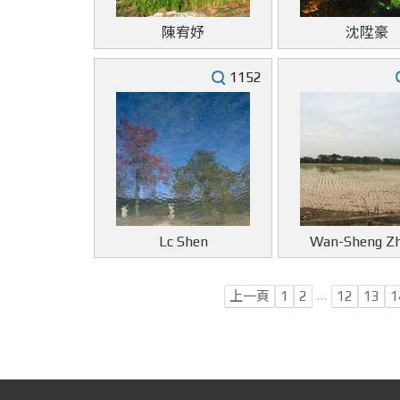
陳宥妤
沈陞豪
1152
Lc Shen
Wan-Sheng Z
…
上一頁
1
2
12
13
1