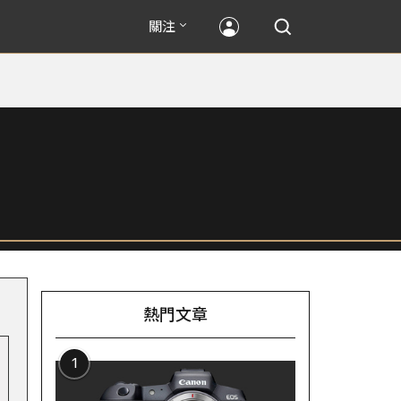
關注
熱門文章
1