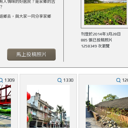
有人情味的好居民？是家鄉的古
？
返鄉去，與大家一同分享家鄉
刊登於2014年3月28日
885 張已投稿照片
1258349 次瀏覽
馬上投稿照片
1309
1330
12