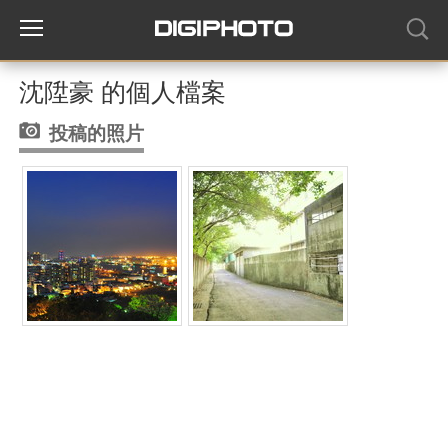
沈陞豪 的個人檔案
投稿的照片