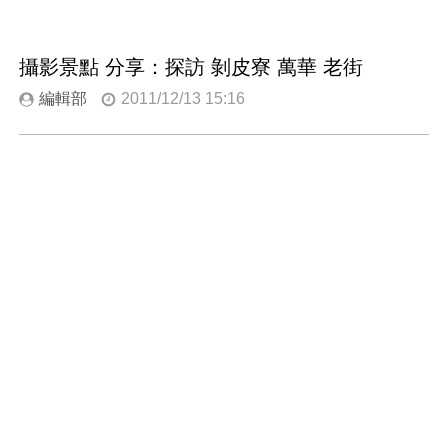
攝影景點 分享：探訪 剝皮寮 萬華 老街
編輯部
2011/12/13 15:16