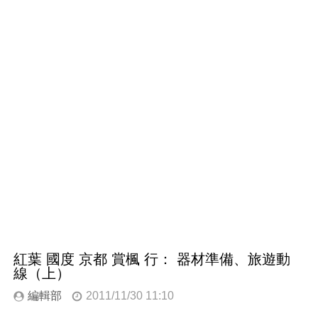
紅葉 國度 京都 賞楓 行： 器材準備、旅遊動
線（上）
編輯部
2011/11/30 11:10