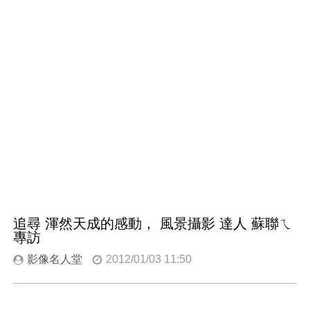
追尋 渾然天成的感動， 風景攝影 達人 蘇聯ㄟ
專訪
影像名人堂
2012/01/03 11:50