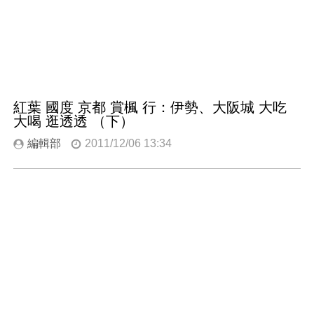
紅葉 國度 京都 賞楓 行：伊勢、大阪城 大吃
大喝 逛透透 （下）
編輯部
2011/12/06 13:34