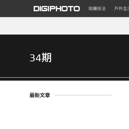
拍攝技法
戶外生
34期
最新文章