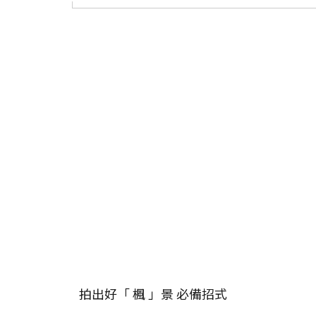
拍出好「 楓 」景 必備招式