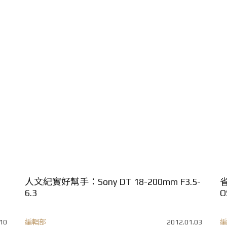
人文紀實好幫手：Sony DT 18-200mm F3.5-
省
6.3
O
10
編輯部
2012.01.03
編