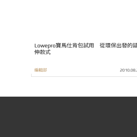
Lowepro寶馬仕背包試用 從環保出發的
伸款式
編輯部
2010.08.