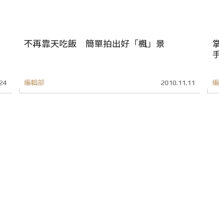
不再靠天吃飯 簡單拍出好「楓」景
24
編輯部
2010.11.11
編