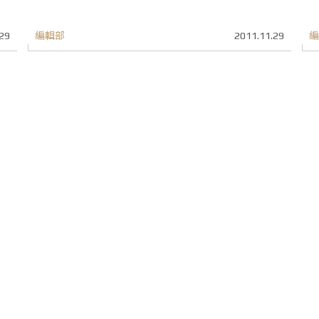
29
編輯部
2011.11.29
編