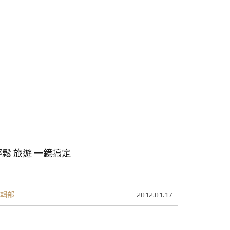
輕鬆 旅遊 一鏡搞定
輯部
2012.01.17