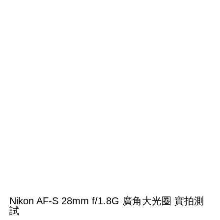
Nikon AF-S 28mm f/1.8G 廣角大光圈 實拍測
試