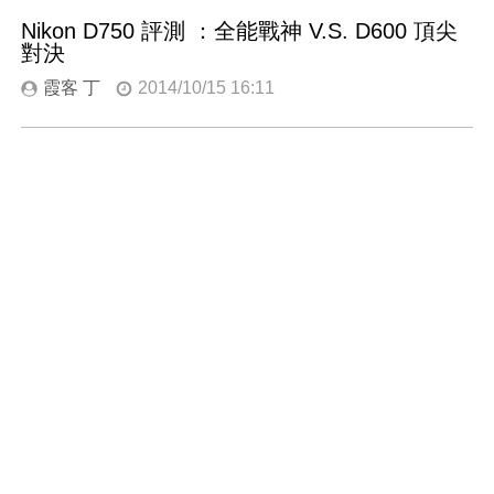
Nikon D750 評測 ：全能戰神 V.S. D600 頂尖
對決
霞客 丁
2014/10/15 16:11