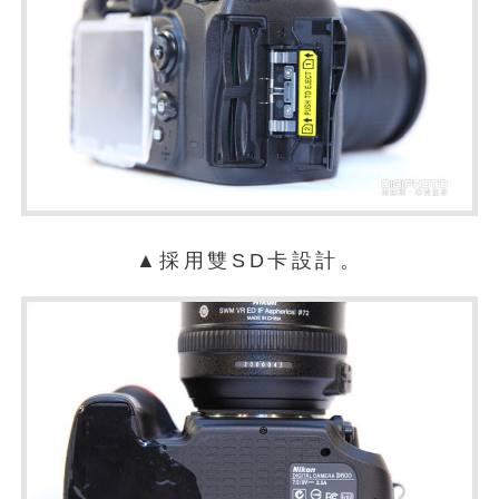
▲採用雙SD卡設計。