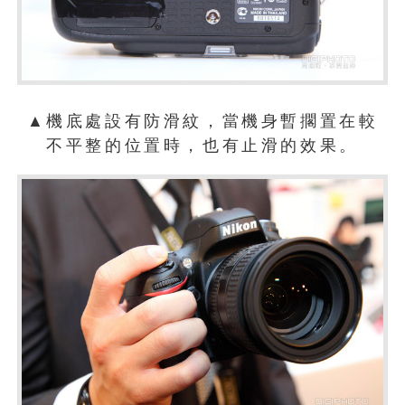
▲機底處設有防滑紋，當機身暫擱置在較
不平整的位置時，也有止滑的效果。