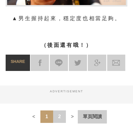
▲男生握持起來，穩定度也相當足夠。
（後面還有哦！）
SHARE
ADVERTISEMENT
1
2
單頁閱讀