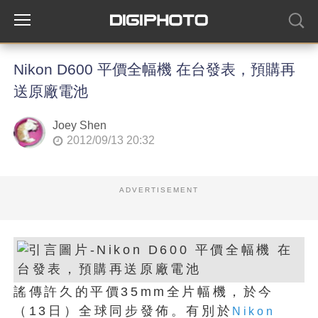
Nikon D600 平價全幅機 在台發表，預購再
送原廠電池
Joey Shen
2012/09/13 20:32
ADVERTISEMENT
謠傳許久的平價35mm全片幅機，於今
（13日）全球同步發佈。有別於
Nikon