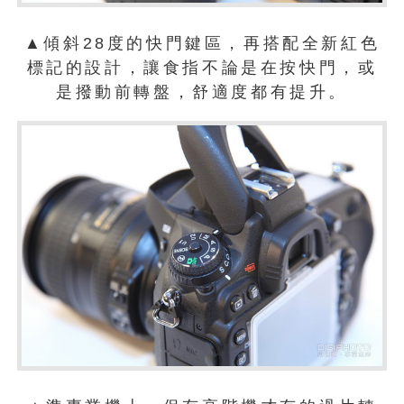
▲傾斜28度的快門鍵區，再搭配全新紅色
標記的設計，讓食指不論是在按快門，或
是撥動前轉盤，舒適度都有提升。