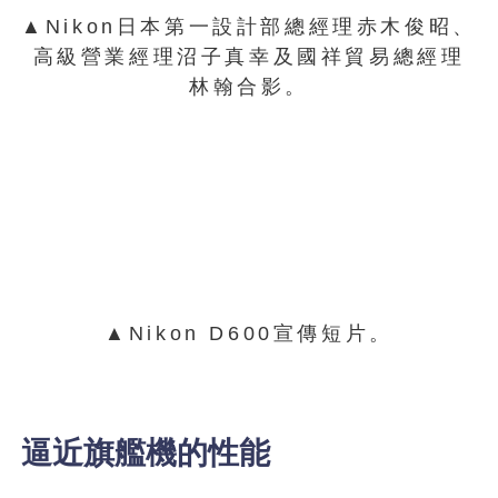
▲Nikon日本第一設計部總經理赤木俊昭、
高級營業經理沼子真幸及國祥貿易總經理
林翰合影。
▲Nikon D600宣傳短片。
逼近旗艦機的性能