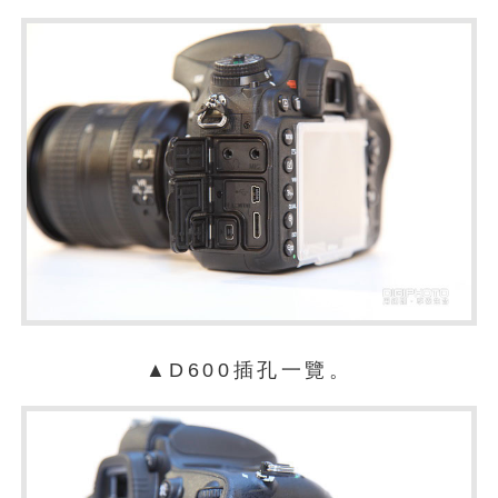
▲D600插孔一覽。