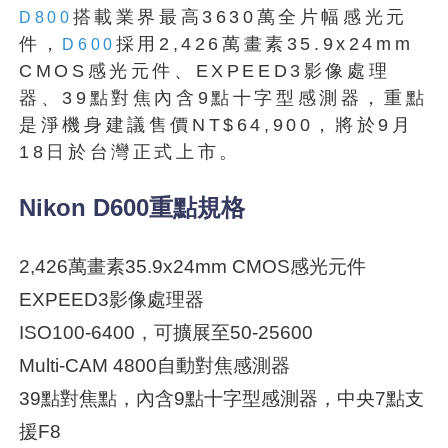
搭載業界最高3630萬全片幅感光元
D800
件，
採用2,426萬畫素35.9x24mm
D600
CMOS感光元件、EXPEED3影像處理
器、39點對焦內含9點十字型感測器，重點
是淨機身建議售價NT$64,900，將於9月
18日於台灣正式上市。
Nikon D600重點規格
2,426萬畫素35.9x24mm CMOS感光元件
EXPEED3影像處理器
ISO100-6400，可擴展至50-25600
Multi-CAM 4800自動對焦感測器
39點對焦點，內含9點十字型感測器，中央7點支
援F8