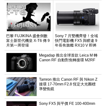
巴黎 FUJIKINA 盛會倒數
Sony 7 月雙機齊發！全域
富士新世代機皇 X-T6 傳 9
快門電影機 FX5 與睽違 9
月第一周登場
年長焦旗艦 RX10 V 即將
登場
Megadap 推出全球首款 Leica M 轉
Canon RF 自動對焦轉接環 M2RF
Tamron 推出 Canon RF 與 Nikon Z
接環 17-70mm F2.8 恆定大光圈標
準變焦鏡
Sony FX5 與平價 FE 100-400mm