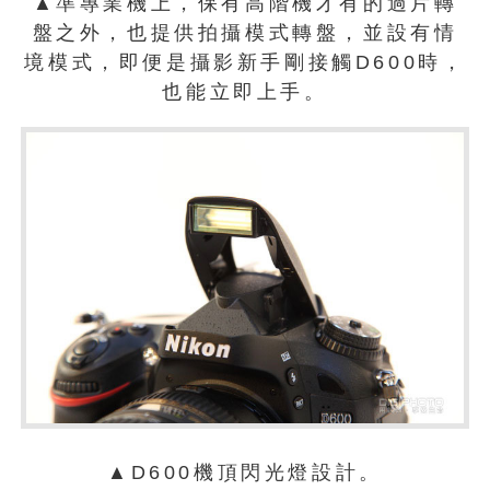
▲準專業機上，保有高階機才有的過片轉
盤之外，也提供拍攝模式轉盤，並設有情
境模式，即便是攝影新手剛接觸D600時，
也能立即上手。
▲D600機頂閃光燈設計。