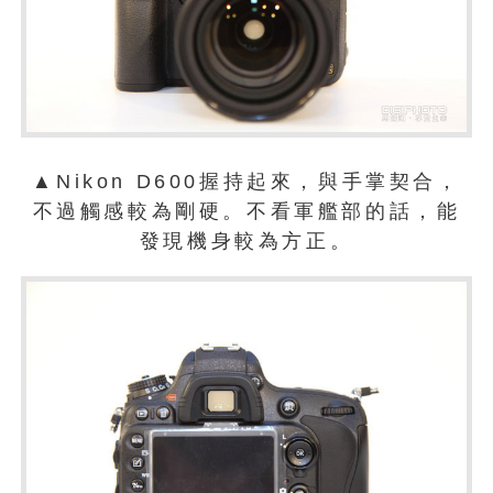
▲Nikon D600握持起來，與手掌契合，
不過觸感較為剛硬。不看軍艦部的話，能
發現機身較為方正。