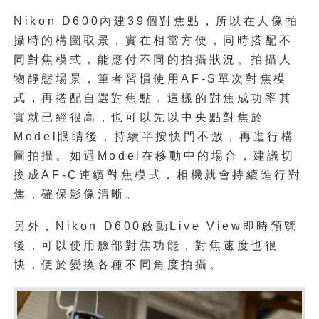
Nikon D600內建39個對焦點，所以在人像拍
攝時的構圖取景，實在相當方便，同時搭配不
同對焦模式，能應付不同的拍攝狀況。拍攝人
物靜態場景，筆者習慣使用AF-S單次對焦模
式，再搭配自選對焦點，這樣的對焦成功率其
實就已經很高，也可以先以中央點對焦於
Model眼睛後，持續半按快門不放，再進行構
圖拍攝。如遇Model在移動中的場合，建議切
換成AF-C連續對焦模式，相機就會持續進行對
焦，確保影像清晰。
另外，Nikon D600啟動Live View即時預覽
後，可以使用臉部對焦功能，對焦速度也很
快，便於變換各種不同角度拍攝。