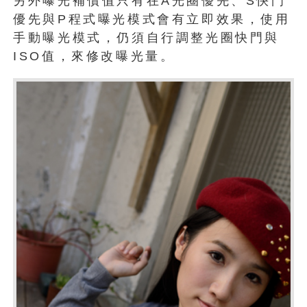
另外曝光補償值只有在A光圈優先、S快門
優先與P程式曝光模式會有立即效果，使用
手動曝光模式，仍須自行調整光圈快門與
ISO值，來修改曝光量。