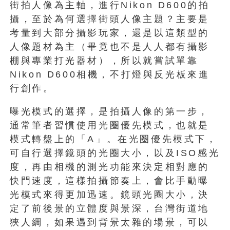
街拍人像為主軸，進行Nikon D600的拍
攝，至於為何選擇街頭人像主題？主要是
考量到大部分攝影玩家，還是以這類型的
人像題材為主（畢竟也不是人人都有攝影
棚與專業打光器材），所以就嘗試單靠
Nikon D600相機，不打燈與反光板來進
行創作。
曝光模式的選擇，是拍攝人像的第一步，
通常筆者習慣使用光圈優先模式，也就是
模式轉盤上的「A」。在光圈優先模式下，
可自行選擇鏡頭的光圈大小，以及ISO感光
度，再由相機的測光功能來決定相對應的
快門速度，這樣拍攝節奏上，會比手動曝
光模式來得更加迅速。鏡頭光圈大小，決
定了前後景的立體度與景深，台灣街道地
狹人綢，如果遇到背景太雜的場景，可以