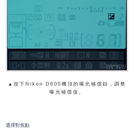
▲按下Nikon D600機頂的曝光補償鈕，調整
曝光補償值。
選擇對焦點