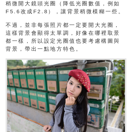
稍微開大鏡頭光圈（降低光圈數值，例如
F5.6改成F2.8），讓背景稍微模糊一些。
不過，並非每張照片都一定要開大光圈，
這樣背景會顯得太單調，好像在哪裡取景
都一樣，所以設定光圈值也要考慮構圖與
背景，帶出一點地方特色。