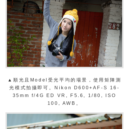
▲順光且Model受光平均的場景，使用矩陣測
光
模式
拍攝即可。
Nikon D600+AF-S 16-
35mm f/4G ED VR, F5.6, 1/80, ISO
100, AWB。