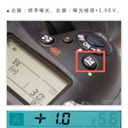
▲左圖：標準曝光。右圖：曝光補償+1.0EV。