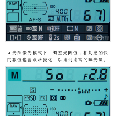
▲光圈優先模式下，調整光圈值，相對應的快
門數值也會跟著變化，以達到適當的曝光量。