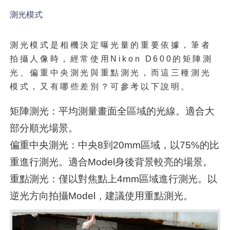
測光模式
測光模式是相機決定曝光量的重要依據，筆者
拍攝人像時，經常使用Nikon D600的矩陣測
光、偏重中央測光與重點測光，而這三種測光
模式，又有哪些差別？可參考以下說明。
矩陣測光：平均測量畫面全區域的光線。適合大
部分順光場景。
偏重中央測光：中央8到20mm區域，以75%的比
重進行測光。適合Model身後背景較亮的場景。
重點測光：僅以對焦點上4mm區域進行測光。以
逆光方向拍攝Model，建議使用重點測光。