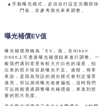
▲手動曝光模式，必須自行設定光圈與快
門值，並參考測光表來調整。
曝光補償EV值
曝光補償簡稱為「EV」值，在Nikon
D600上可透過曝光補償鈕來進行調整。一
般我們遇到背景有較大片白色的場景，拍
出來的照片很容易曝光不足、過暗，簡單
來說，是因為預設的測光模式會判定場景
過亮，所以測得曝光值會偏低，這時我們
可以就能透過調整曝光補償值，來達到想
要的照片亮度。