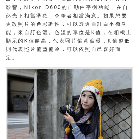
影響，Nikon D600的自動白平衡功能，在自
然光下相當準確，令筆者相當滿意。如果想要
更改照片的色彩調性，可以透過自訂白平衡功
能，來自訂色溫。色溫的單位是K值，在相機上
顯示的K值越高，代表照片偏黃偏暖，K值越低
則代表照片偏藍偏冷，可以依照自己喜好而
定。