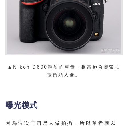
▲Nikon D600輕盈的重量，相當適合攜帶拍
攝街頭人像。
曝光模式
因為這次主題是人像拍攝，所以筆者就以