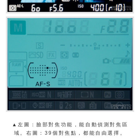
▲左圖：
臉部對焦功能，能自動偵測對焦區
域。右圖：39個對焦點，都能自由選擇。