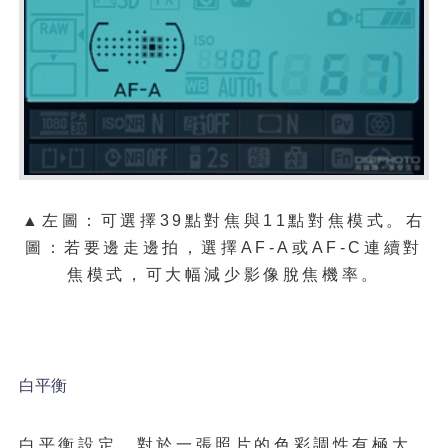
▲左圖：可
選擇39點對焦與11點對焦模式。右
圖：若要邊走邊拍，選擇AF-A或AF-C連續對
焦模式，可大幅減少影像脫焦機率。
白平衡
白平衡設定，對於一張照片的色彩調性有極大