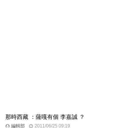
那時西藏 ：薩嘎有個 李嘉誠 ？
編輯部
2011/06/25 09:19